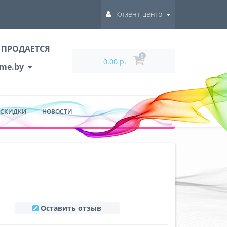
Клиент-центр
 ПРОДАЕТСЯ
0
0.00 р.
ume.by
 СКИДКИ
НОВОСТИ
Оставить отзыв