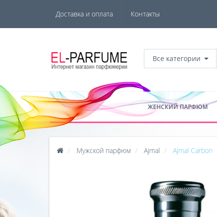
Доставка и оплата
Контакты
Все категории
ЖЕНСКИЙ ПАРФЮМ
Мужской парфюм
Ajmal
Ajmal Carbon