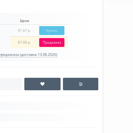
Цена
91.67 р.
Купить
87.09 р.
Предзаказ
редзаказа (доставка 13.08.2026)