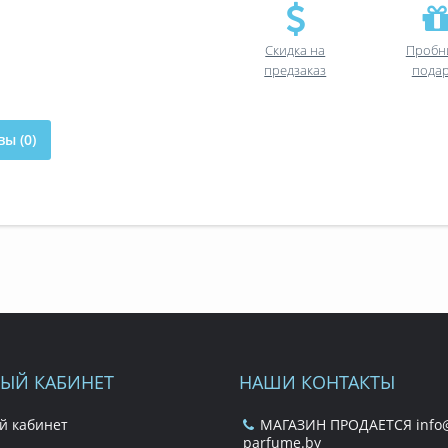
Скидка на
Пробн
предзаказ
пода
ы (0)
ЫЙ КАБИНЕТ
НАШИ КОНТАКТЫ
й кабинет
МАГАЗИН ПРОДАЕТСЯ info@
parfume.by