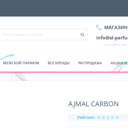
МАГАЗИН
info@el-parf
смотреть все
МУЖСКОЙ ПАРФЮМ
ВСЕ БРЕНДЫ
РАСПРОДАЖА
АКЦИИ И
AJMAL CARBON
Рейтинг: