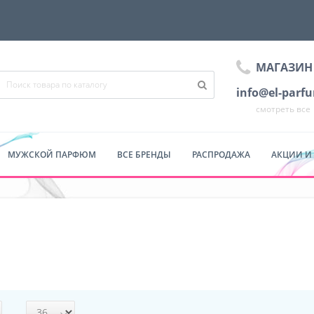
МАГАЗИН
info@el-parf
смотреть все
МУЖСКОЙ ПАРФЮМ
ВСЕ БРЕНДЫ
РАСПРОДАЖА
АКЦИИ И