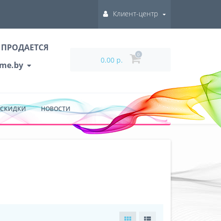
Клиент-центр
 ПРОДАЕТСЯ
0
0.00 р.
ume.by
 СКИДКИ
НОВОСТИ