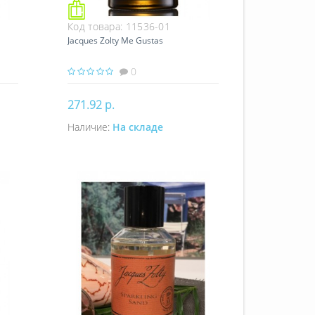
Код товара:
11536-01
Jacques Zolty Me Gustas
0
271.92 р.
Наличие:
На складе
Купить