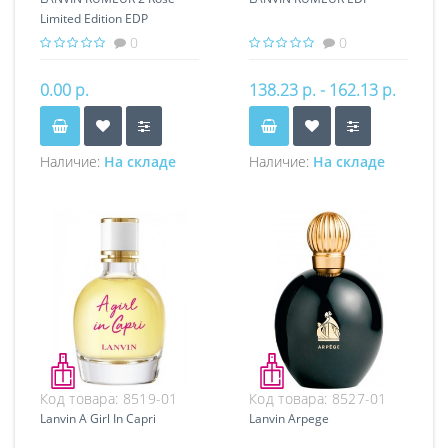
Limited Edition EDP
0
0
0.00 р.
138.23 р. - 162.13 р.
Наличие:
На складе
Наличие:
На складе
Код товара:
8519-01
Код товара:
8527-01
Lanvin A Girl In Capri
Lanvin Arpege