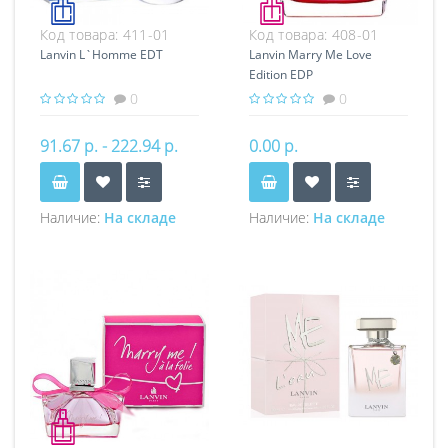
Код товара:
411-01
Код товара:
408-01
Lanvin L`Homme EDT
Lanvin Marry Me Love
Edition EDP
0
0
91.67 р. - 222.94 р.
0.00 р.
Наличие:
На складе
Наличие:
На складе