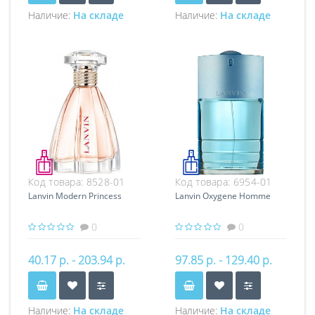
Наличие:
На складе
Наличие:
На складе
Код товара:
8528-01
Код товара:
6954-01
Lanvin Modern Princess
Lanvin Oxygene Homme
0
0
40.17 р. - 203.94 р.
97.85 р. - 129.40 р.
Наличие:
На складе
Наличие:
На складе