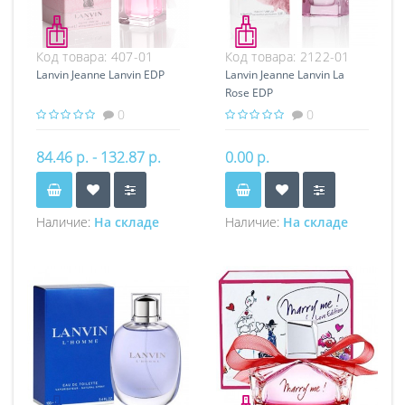
Код товара:
407-01
Код товара:
2122-01
Lanvin Jeanne Lanvin EDP
Lanvin Jeanne Lanvin La
Rose EDP
0
0
84.46 р. - 132.87 р.
0.00 р.
Наличие:
На складе
Наличие:
На складе