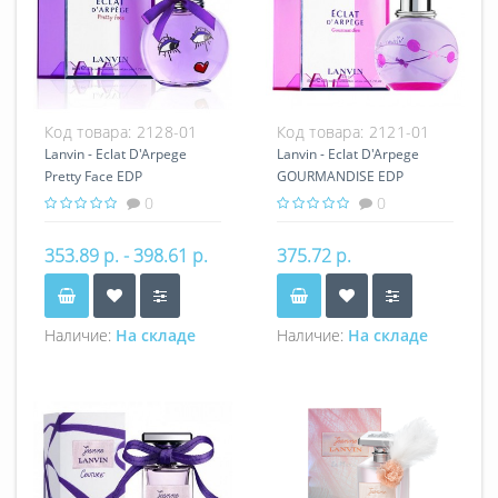
Код товара:
2128-01
Код товара:
2121-01
Lanvin - Eclat D'Arpege
Lanvin - Eclat D'Arpege
Pretty Face EDP
GOURMANDISE EDP
0
0
353.89 р. - 398.61 р.
375.72 р.
Наличие:
На складе
Наличие:
На складе