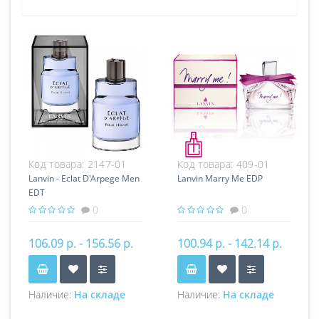
Код товара:
2147-01
Код товара:
409-01
Lanvin - Eclat D'Arpege Men
Lanvin Marry Me EDP
EDT
0
0
106.09 р. - 156.56 р.
100.94 р. - 142.14 р.
Наличие:
На складе
Наличие:
На складе