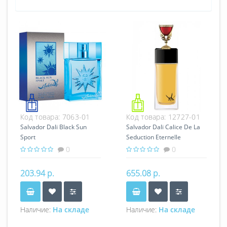
Код товара:
7063-01
Код товара:
12727-01
Salvador Dali Black Sun
Salvador Dali Calice De La
Sport
Seduction Eternelle
0
0
203.94 р.
655.08 р.
Наличие:
На складе
Наличие:
На складе