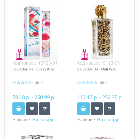
Код товара:
12725-01
Код товара:
9113-01
Salvador Dali Crazy Kiss
Salvador Dali Dali Wild
0
0
78.18 р. - 250.99 р.
112.17 р. - 252.35 р.
Наличие:
На складе
Наличие:
На складе