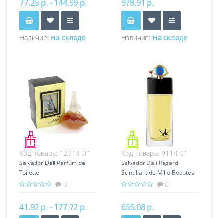
77.25 р. - 144.99 р.
978.91 р.
Наличие:
На складе
Наличие:
На складе
Код товара:
12714-01
Код товара:
9114-01
Salvador Dali Parfum de
Salvador Dali Regard
Toilette
Scintillant de Mille Beautes
0
0
41.92 р. - 177.72 р.
655.08 р.