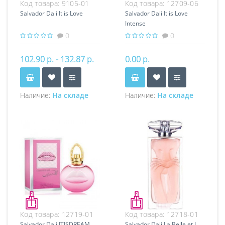
Код товара:
9105-01
Код товара:
12709-06
Salvador Dali It is Love
Salvador Dali It is Love
Intense
0
0
102.90 р. - 132.87 р.
0.00 р.
Наличие:
На складе
Наличие:
На складе
Код товара:
12719-01
Код товара:
12718-01
Salvador Dali ITISDREAM
Salvador Dali La Belle et L