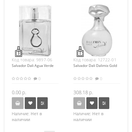
Код товара:
9897-06
Код товара:
12722-01
Salvador Dali Agua Verde
Salvador Dali Dalimix Gold
0
0
0.00 р.
308.18 р.
Наличие:
Нет в
Наличие:
Нет в
наличии
наличии