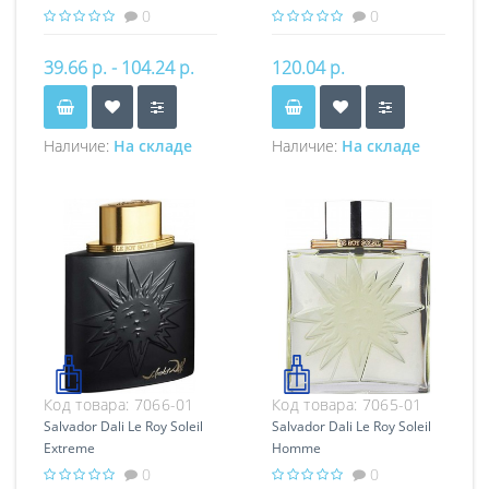
0
0
39.66 р. - 104.24 р.
120.04 р.
Наличие:
На складе
Наличие:
На складе
Код товара:
7066-01
Код товара:
7065-01
Salvador Dali Le Roy Soleil
Salvador Dali Le Roy Soleil
Extreme
Homme
0
0