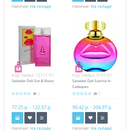
Наличие:
На складе
Наличие:
На складе
Код товара:
12711-01
Код товара:
9102-01
Salvador Dali Sun & Roses
Salvador Dali Sunrise In
Cadaques
0
0
77.25 р. - 122.57 р.
90.42 р. - 204.97 р.
Наличие:
На складе
Наличие:
На складе