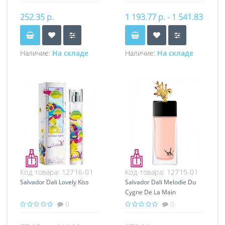
252.35 р.
1 193.77 р. - 1 541.83
р.
Наличие:
На складе
Наличие:
На складе
Код товара:
12716-01
Код товара:
12715-01
Salvador Dali Lovely Kiss
Salvador Dali Melodie Du
Cygne De La Main
0
0