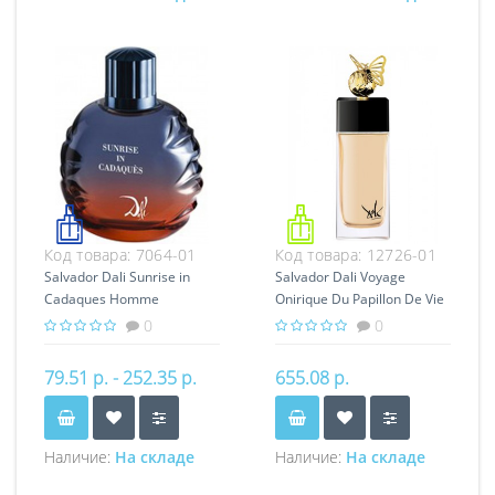
Код товара:
7064-01
Код товара:
12726-01
Salvador Dali Sunrise in
Salvador Dali Voyage
Cadaques Homme
Onirique Du Papillon De Vie
0
0
79.51 р. - 252.35 р.
655.08 р.
Наличие:
На складе
Наличие:
На складе