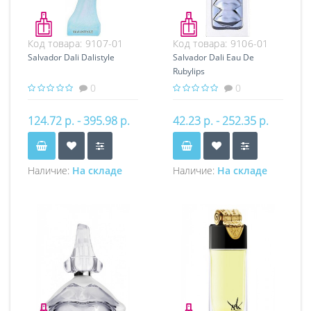
Код товара:
9107-01
Код товара:
9106-01
Salvador Dali Dalistyle
Salvador Dali Eau De
Rubylips
0
0
124.72 р. - 395.98 р.
42.23 р. - 252.35 р.
Наличие:
На складе
Наличие:
На складе