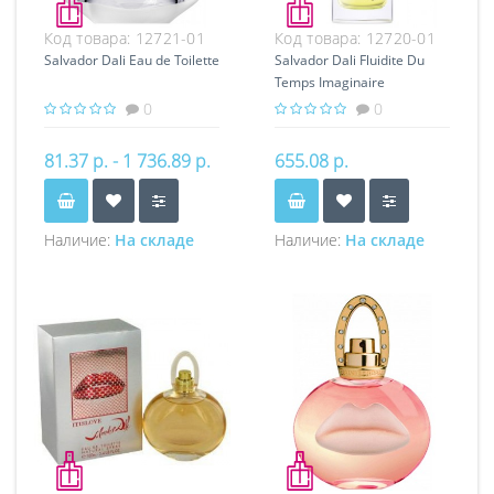
Код товара:
12721-01
Код товара:
12720-01
Salvador Dali Eau de Toilette
Salvador Dali Fluidite Du
Temps Imaginaire
0
0
81.37 р. - 1 736.89 р.
655.08 р.
Наличие:
На складе
Наличие:
На складе