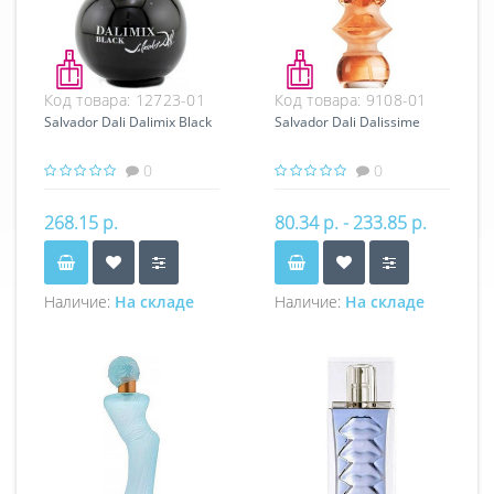
Код товара:
12723-01
Код товара:
9108-01
Salvador Dali Dalimix Black
Salvador Dali Dalissime
0
0
268.15 р.
80.34 р. - 233.85 р.
Наличие:
На складе
Наличие:
На складе