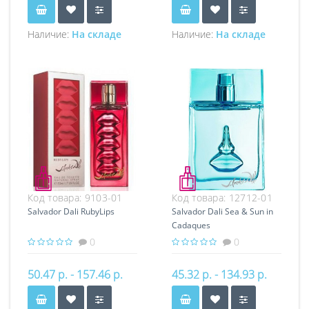
Наличие:
На складе
Наличие:
На складе
Код товара:
9103-01
Код товара:
12712-01
Salvador Dali RubyLips
Salvador Dali Sea & Sun in
Cadaques
0
0
50.47 р. - 157.46 р.
45.32 р. - 134.93 р.