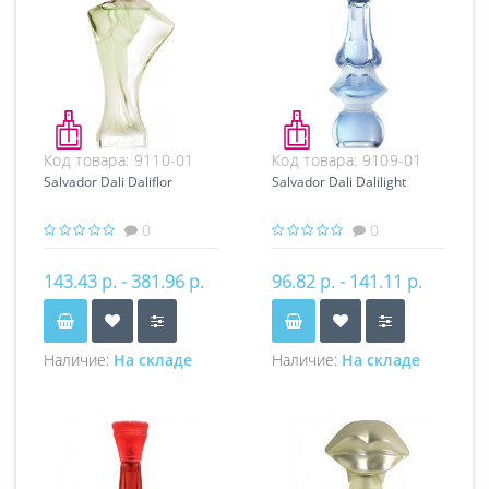
Код товара:
9110-01
Код товара:
9109-01
Salvador Dali Daliflor
Salvador Dali Dalilight
0
0
143.43 р. - 381.96 р.
96.82 р. - 141.11 р.
Наличие:
На складе
Наличие:
На складе