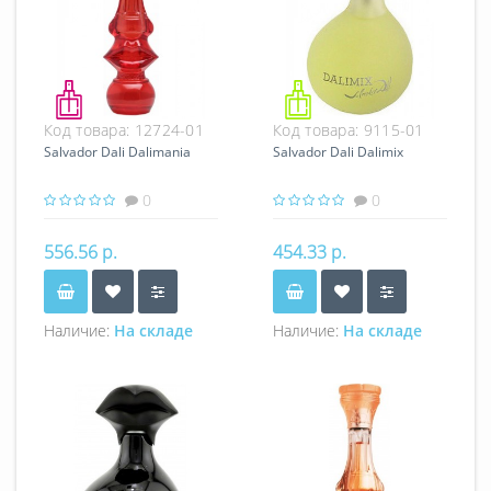
Код товара:
12724-01
Код товара:
9115-01
Salvador Dali Dalimania
Salvador Dali Dalimix
0
0
556.56 р.
454.33 р.
Наличие:
На складе
Наличие:
На складе