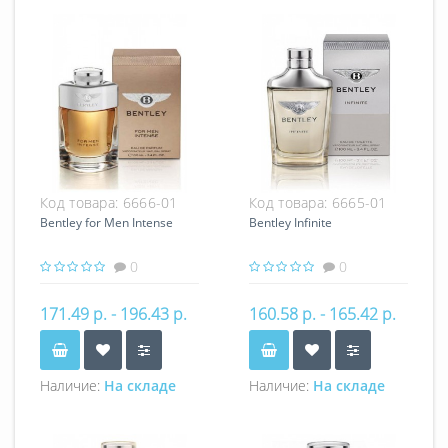
Код товара:
6666-01
Код товара:
6665-01
Bentley for Men Intense
Bentley Infinite
0
0
171.49 р. - 196.43 р.
160.58 р. - 165.42 р.
Наличие:
На складе
Наличие:
На складе