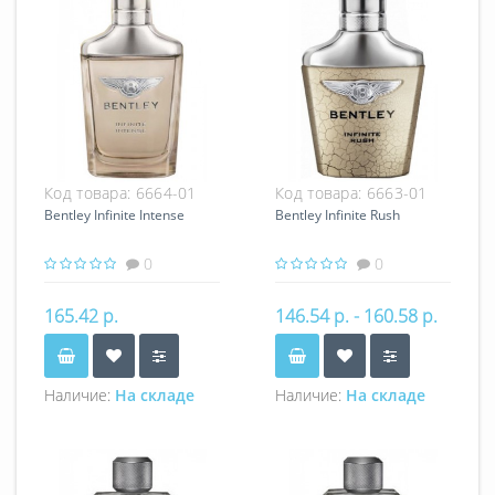
Код товара:
6664-01
Код товара:
6663-01
Bentley Infinite Intense
Bentley Infinite Rush
0
0
165.42 р.
146.54 р. - 160.58 р.
Наличие:
На складе
Наличие:
На складе