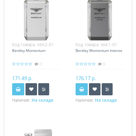
Код товара:
6662-01
Код товара:
6661-01
Bentley Momentum
Bentley Momentum Intense
0
0
171.49 р.
176.17 р.
Наличие:
На складе
Наличие:
На складе