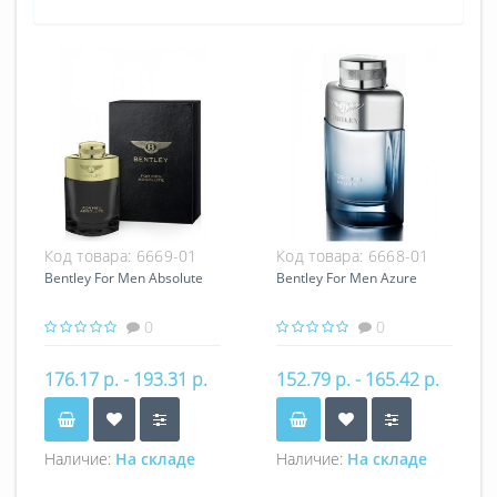
Код товара:
6669-01
Код товара:
6668-01
Bentley For Men Absolute
Bentley For Men Azure
0
0
176.17 р. - 193.31 р.
152.79 р. - 165.42 р.
Наличие:
На складе
Наличие:
На складе