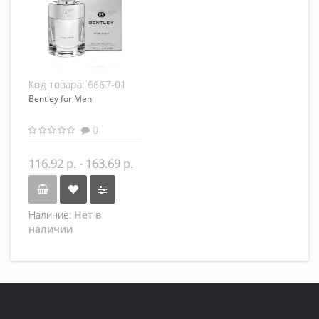
Код товара:
6667-01
Bentley for Men
0
116.92 р. - 163.69 р.
Наличие:
Нет в
наличии