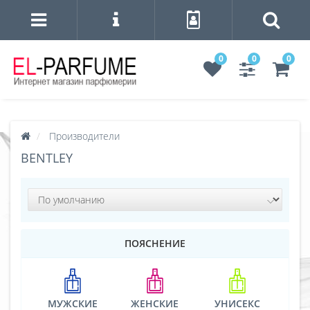
0
0
0
Производители
BENTLEY
ПОЯСНЕНИЕ
МУЖСКИЕ
ЖЕНСКИЕ
УНИСЕКС