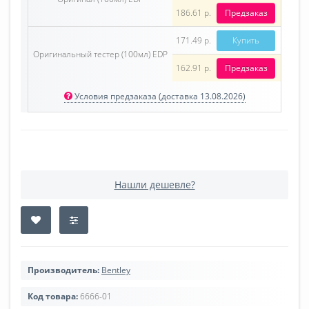
186.61 р.
Предзаказ
171.49 р.
Купить
Оригинальный тестер (100мл) EDP
162.91 р.
Предзаказ
Условия предзаказа (доставка 13.08.2026)
Нашли дешевле?
Производитель:
Bentley
Код товара:
6666-01