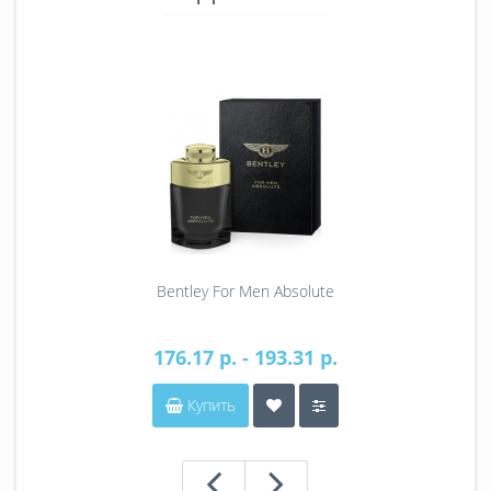
Bentley For Men Absolute
176.17 р. - 193.31 р.
Купить