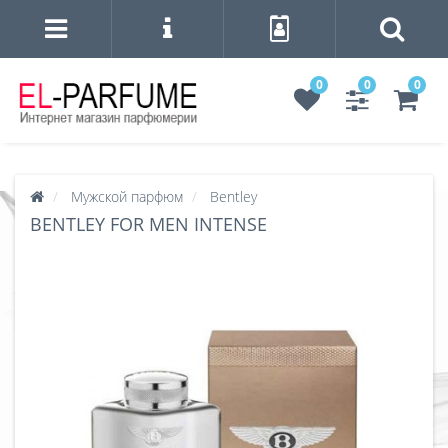
0
0
0
Мужской парфюм
Bentley
BENTLEY FOR MEN INTENSE