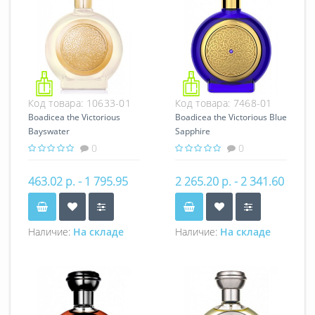
Код товара:
10633-01
Код товара:
7468-01
Boadicea the Victorious
Boadicea the Victorious Blue
Bayswater
Sapphire
0
0
463.02 р. - 1 795.95
2 265.20 р. - 2 341.60
р.
р.
Наличие:
На складе
Наличие:
На складе