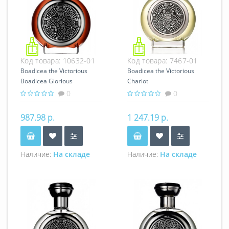
Код товара:
10632-01
Код товара:
7467-01
Boadicea the Victorious
Boadicea the Victorious
Boadicea Glorious
Chariot
0
0
987.98 р.
1 247.19 р.
Наличие:
На складе
Наличие:
На складе