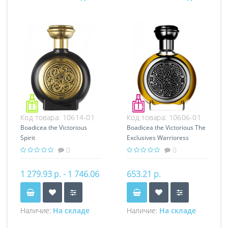
Код товара:
10614-01
Код товара:
10606-01
Boadicea the Victorious
Boadicea the Victorious The
Spirit
Exclusives Warrioress
0
0
1 279.93 р. - 1 746.06
653.21 р.
р.
Наличие:
На складе
Наличие:
На складе