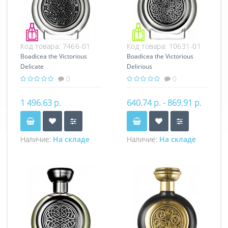
Код товара:
7466-01
Код товара:
10631-01
Boadicea the Victorious
Boadicea the Victorious
Delicate
Delirious
0
0
1 496.63 р.
640.74 р. - 869.91 р.
Наличие:
На складе
Наличие:
На складе