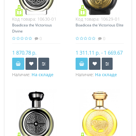
Код товара:
10630-01
Код товара:
10629-01
Boadicea the Victorious
Boadicea the Victorious Elite
Divine
0
0
1 870.78 р.
1 311.11 р. - 1 669.67
р.
Наличие:
На складе
Наличие:
На складе