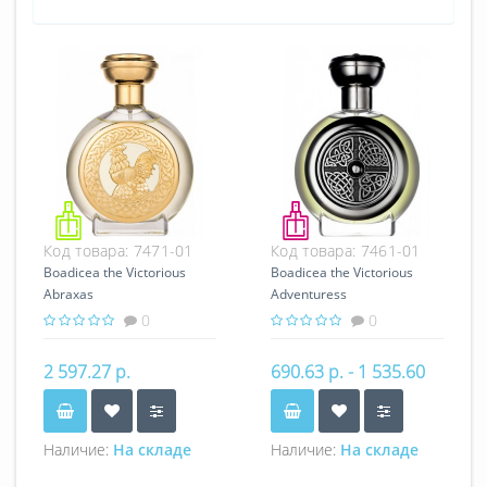
Код товара:
7471-01
Код товара:
7461-01
Boadicea the Victorious
Boadicea the Victorious
Abraxas
Adventuress
0
0
2 597.27 р.
690.63 р. - 1 535.60
р.
Наличие:
На складе
Наличие:
На складе