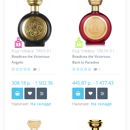
Код товара:
7469-01
Код товара:
10634-01
Boadicea the Victorious
Boadicea the Victorious
Angelic
Back to Paradise
0
0
308.18 р. - 1 502.36
445.87 р. - 1 477.43
р.
р.
Наличие:
На складе
Наличие:
На складе