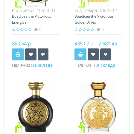
Код товара:
10628-01
Код товара:
10627-01
Boadicea the Victorious
Boadicea the Victorious
Energizer
Golden Aries
0
0
890.54 р.
435.07 р. - 2 681.45
р.
Наличие:
На складе
Наличие:
На складе