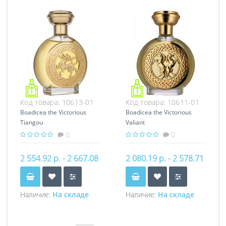
Код товара:
10613-01
Код товара:
10611-01
Boadicea the Victorious
Boadicea the Victorious
Tiangou
Valiant
0
0
2 554.92 р. - 2 667.08
2 080.19 р. - 2 578.71
р.
р.
Наличие:
На складе
Наличие:
На складе