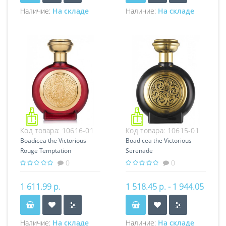
Наличие:
На складе
Наличие:
На складе
Код товара:
10616-01
Код товара:
10615-01
Boadicea the Victorious
Boadicea the Victorious
Rouge Temptation
Serenade
0
0
1 611.99 р.
1 518.45 р. - 1 944.05
р.
Наличие:
На складе
Наличие:
На складе