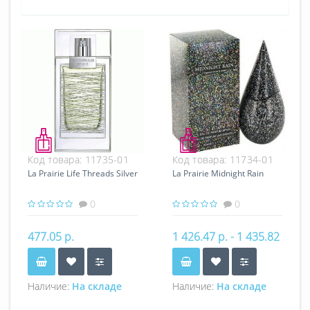
Код товара:
11735-01
Код товара:
11734-01
La Prairie Life Threads Silver
La Prairie Midnight Rain
0
0
477.05 р.
1 426.47 р. - 1 435.82
р.
Наличие:
На складе
Наличие:
На складе