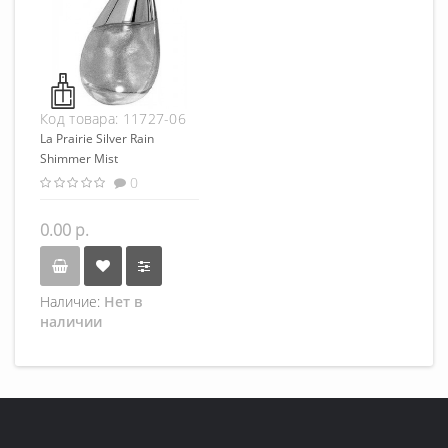
Код товара:
11727-06
La Prairie Silver Rain
Shimmer Mist
0
0.00 р.
Наличие:
Нет в
наличии