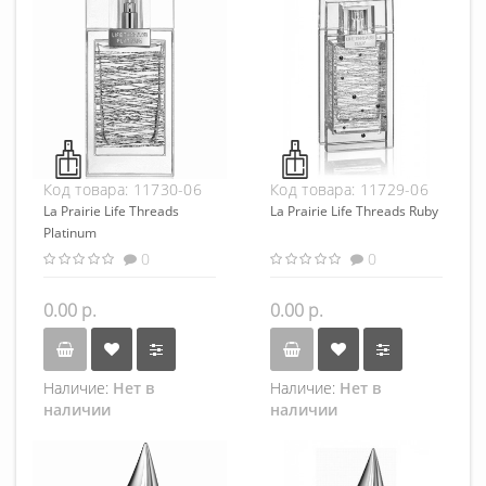
Код товара:
11730-06
Код товара:
11729-06
La Prairie Life Threads
La Prairie Life Threads Ruby
Platinum
0
0
0.00 р.
0.00 р.
Наличие:
Нет в
Наличие:
Нет в
наличии
наличии