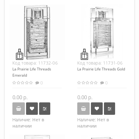
Код товара:
11732-06
Код товара:
11731-06
La Prairie Life Threads
La Prairie Life Threads Gold
Emerald
0
0
0.00 р.
0.00 р.
Наличие:
Нет в
Наличие:
Нет в
наличии
наличии