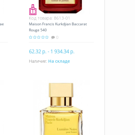
Код товара:
8613-01
tae
Maison Francis Kurkdjian Baccarat
Rouge 540
0
62.32 р. - 1 934.34 р.
Наличие:
На складе
Купить