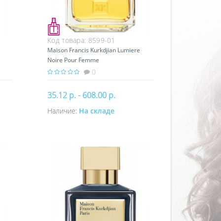
Код товара:
8599-01
Maison Francis Kurkdjian Lumiere
Noire Pour Femme
0
35.12 р. - 608.00 р.
Наличие:
На складе
Купить