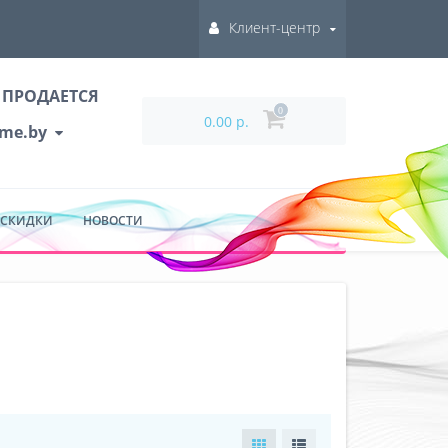
Клиент-центр
 ПРОДАЕТСЯ
0
0.00 р.
ume.by
 СКИДКИ
НОВОСТИ