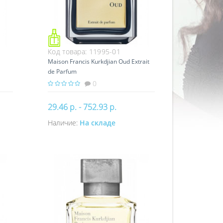
Код товара:
11995-01
Maison Francis Kurkdjian Oud Extrait
de Parfum
0
29.46 р. - 752.93 р.
Наличие:
На складе
Купить