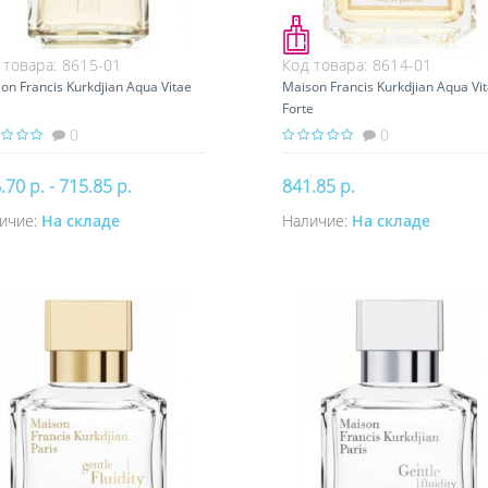
 товара:
8615-01
Код товара:
8614-01
on Francis Kurkdjian Aqua Vitae
Maison Francis Kurkdjian Aqua Vi
Forte
0
0
.70 р. - 715.85 р.
841.85 р.
ичие:
На складе
Наличие:
На складе
Купить
Купить