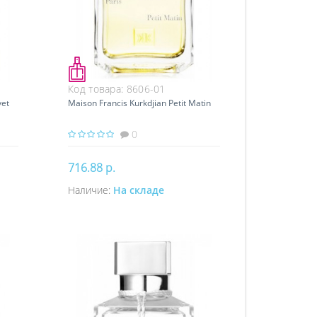
Код товара:
8606-01
vet
Maison Francis Kurkdjian Petit Matin
0
716.88 р.
Наличие:
На складе
Купить