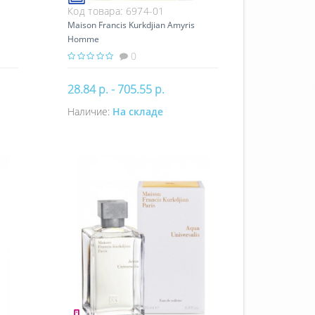
Код товара:
6974-01
Maison Francis Kurkdjian Amyris
Homme
0
28.84 р. - 705.55 р.
Наличие:
На складе
Купить