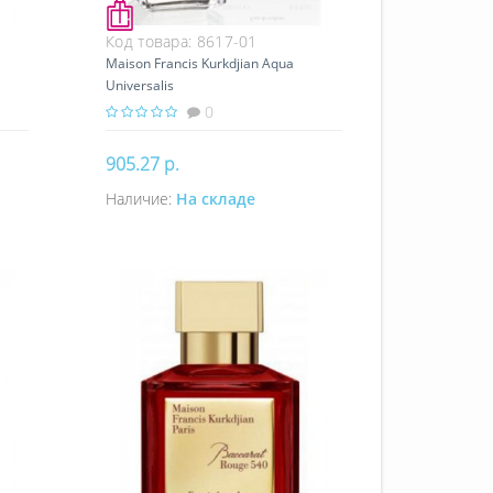
Код товара:
8617-01
Maison Francis Kurkdjian Aqua
Universalis
0
905.27 р.
Наличие:
На складе
Купить