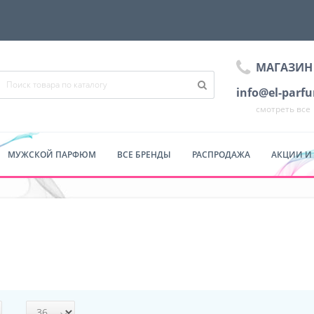
МАГАЗИН
info@el-parf
смотреть все
МУЖСКОЙ ПАРФЮМ
ВСЕ БРЕНДЫ
РАСПРОДАЖА
АКЦИИ И