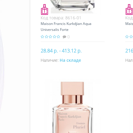
Код товара:
8616-01
Код
Maison Francis Kurkdjian Aqua
Mais
Universalis Forte
0
28.84 р. - 413.12 р.
216
Наличие:
На складе
Нал
Купить