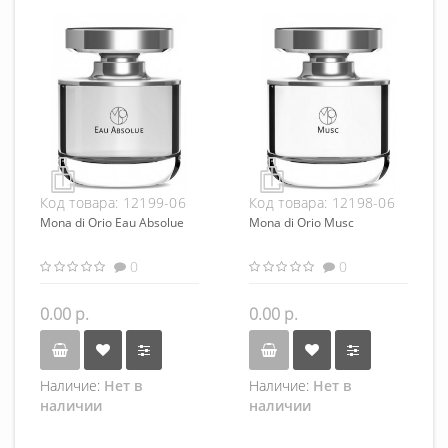
Код товара:
12199-06
Код товара:
12198-06
Mona di Orio Eau Absolue
Mona di Orio Musc
0
0
0.00 р.
0.00 р.
Наличие:
Нет в
Наличие:
Нет в
наличии
наличии