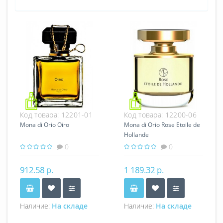
Код товара:
12201-01
Код товара:
12200-06
Mona di Orio Oiro
Mona di Orio Rose Etoile de
Hollande
0
0
912.58 р.
1 189.32 р.
Наличие:
На складе
Наличие:
На складе