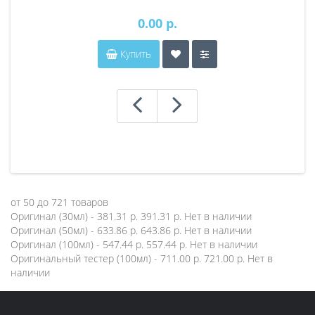
0.00 р.
Купить
от
50
до
721
товаров
Оригинал (30мл) - 381.31 р.
391.31 р.
Нет в наличии
Оригинал (50мл) - 633.86 р.
643.86 р.
Нет в наличии
Оригинал (100мл) - 547.44 р.
557.44 р.
Нет в наличии
Оригинальный тестер (100мл) - 711.00 р.
721.00 р.
Нет в
наличии