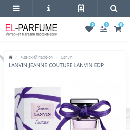
0
0
0
Женский парфюм
Lanvin
LANVIN JEANNE COUTURE LANVIN EDP