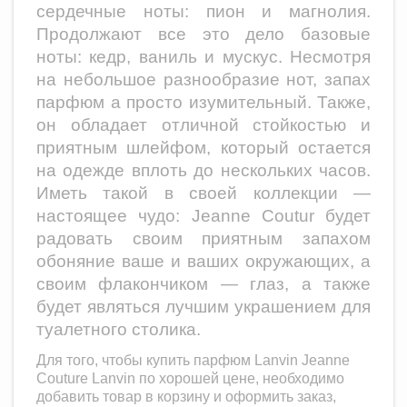
сердечные ноты: пион и магнолия.
Продолжают все это дело базовые
ноты: кедр, ваниль и мускус. Несмотря
на небольшое разнообразие нот, запах
парфюм а просто изумительный. Также,
он обладает отличной стойкостью и
приятным шлейфом, который остается
на одежде вплоть до нескольких часов.
Иметь такой в своей коллекции —
настоящее чудо:
Jeanne Coutur
будет
радовать своим приятным запахом
обоняние ваше и ваших окружающих, а
своим флакончиком — глаз, а также
будет являться лучшим украшением для
туалетного столика.
Для того, чтобы купить парфюм
Lanvin Jeanne
Couture Lanvin
по хорошей цене, необходимо
добавить товар в корзину и оформить заказ,