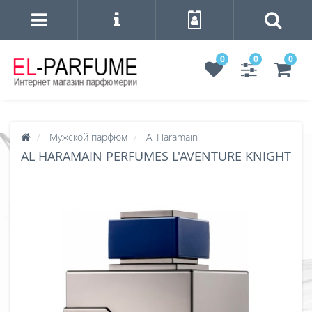
0
0
0
Мужской парфюм
Al Haramain
AL HARAMAIN PERFUMES L'AVENTURE KNIGHT