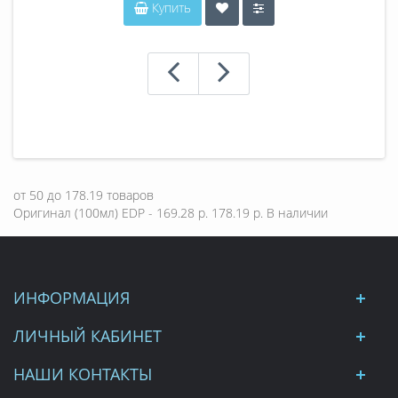
Купить
от
50
до
178.19
товаров
Оригинал (100мл) EDP - 169.28 р.
178.19 р.
В наличии
ИНФОРМАЦИЯ
ЛИЧНЫЙ КАБИНЕТ
НАШИ КОНТАКТЫ