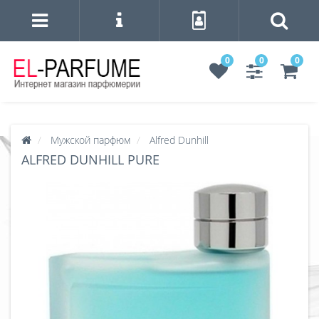
0
0
0
Мужской парфюм
Alfred Dunhill
ALFRED DUNHILL PURE