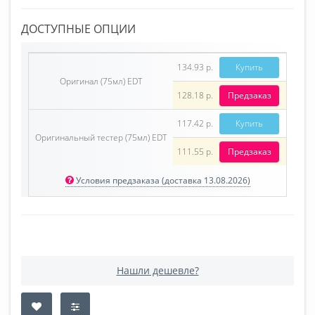
ДОСТУПНЫЕ ОПЦИИ
134.93 р.
Купить
Оригинал (75мл) EDT
128.18 р.
Предзаказ
117.42 р.
Купить
Оригинальный тестер (75мл) EDT
111.55 р.
Предзаказ
Условия предзаказа (доставка 13.08.2026)
Нашли дешевле?