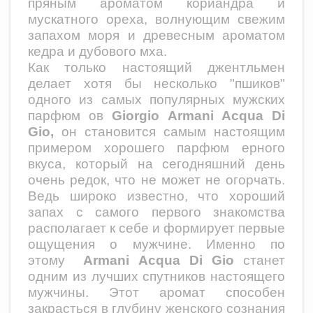
пряным ароматом кориандра и
мускатного ореха, волнующим свежим
запахом моря и древесным ароматом
кедра и дубового мха.
Как только настоящий джентльмен
делает хотя бы несколько "пшиков"
одного из самых популярных мужских
парфюм ов
Giorgio Armani Acqua Di
Gio,
он становится самым настоящим
примером хорошего парфюм ерного
вкуса, который на сегодняшний день
очень редок, что не может не огорчать.
Ведь широко известно, что хороший
запах с самого первого знакомства
располагает к себе и формирует первые
ощущения о мужчине. Именно по
этому
Armani Acqua Di Gio
станет
одним из лучших спутников настоящего
мужчины. Этот аромат способен
закрасться в глубину женского сознания