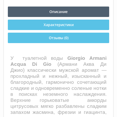
Описание
Характеристики
Отзывы (0)
У
туалетной воды
Giorgio Armani
Acqua Di Gio
(Армани Аква Ди
Джио) классически мужской аромат —
прохладный и нежный, изысканный и
благородный, гармонично сочетающий
сладкие и одновременно соленые нотки
в поисках неземного наслаждения.
Верхние горьковатые аккорды
цитрусовых мягко разбавлены сладким
запахом жасмина, фрезии и гиацинта,