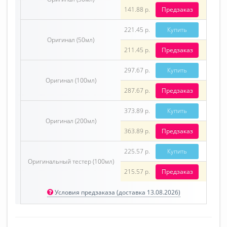
141.88 р.
Предзаказ
221.45 р.
Купить
Оригинал (50мл)
211.45 р.
Предзаказ
297.67 р.
Купить
Оригинал (100мл)
287.67 р.
Предзаказ
373.89 р.
Купить
Оригинал (200мл)
363.89 р.
Предзаказ
225.57 р.
Купить
Оригинальный тестер (100мл)
215.57 р.
Предзаказ
Условия предзаказа (доставка 13.08.2026)