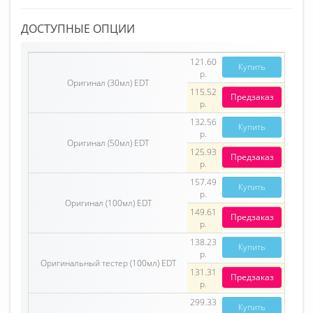
ДОСТУПНЫЕ ОПЦИИ
121.60
Купить
р.
Оригинал (30мл) EDT
115.52
Предзаказ
р.
132.56
Купить
р.
Оригинал (50мл) EDT
125.93
Предзаказ
р.
157.49
Купить
р.
Оригинал (100мл) EDT
149.61
Предзаказ
р.
138.23
Купить
р.
Оригинальный тестер (100мл) EDT
131.31
Предзаказ
р.
299.33
Купить