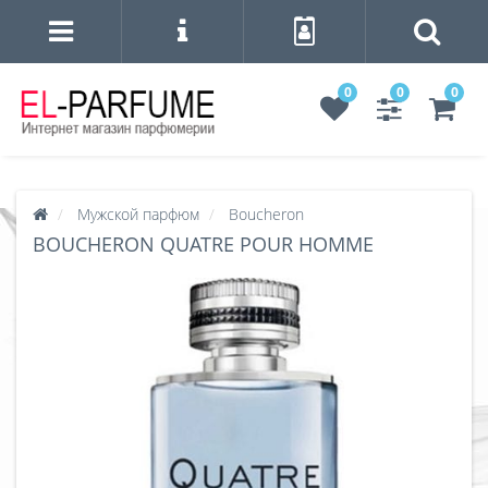
0
0
0
Мужской парфюм
Boucheron
BOUCHERON QUATRE POUR HOMME