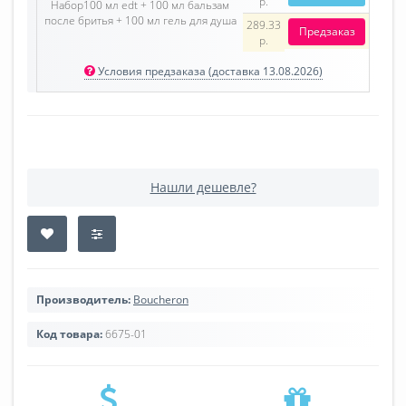
р.
Набор100 мл edt + 100 мл бальзам
после бритья + 100 мл гель для душа
289.33
Предзаказ
р.
Условия предзаказа (доставка 13.08.2026)
Нашли дешевле?
Производитель:
Boucheron
Код товара:
6675-01