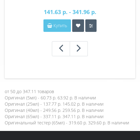
141.63 р. - 341.96 р.
Купить
от
50
до
347.11
товаров
Оригинал (5мл) - 60.73 р.
63.92 р.
В наличии
Оригинал (25мл) - 137.77 р.
145.02 р.
В наличии
Оригинал (40мл) - 249.56 р.
259.56 р.
В наличии
Оригинал (65мл) - 337.11 р.
347.11 р.
В наличии
Оригинальный тестер (65мл) - 319.60 р.
329.60 р.
В наличии