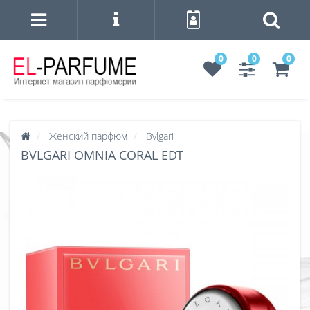
0
0
0
Женский парфюм
Bvlgari
BVLGARI OMNIA CORAL EDT