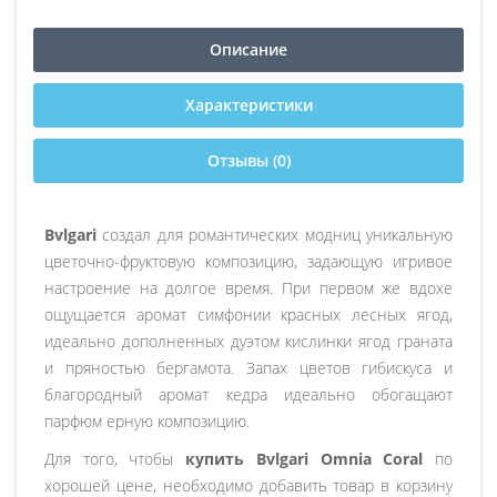
Описание
Характеристики
Отзывы (0)
Bvlgari
создал для романтических модниц уникальную
цветочно-фруктовую композицию, задающую игривое
настроение на долгое время. При первом же вдохе
ощущается аромат симфонии красных лесных ягод,
идеально дополненных дуэтом кислинки ягод граната
и пряностью бергамота. Запах цветов гибискуса и
благородный аромат кедра идеально обогащают
парфюм ерную композицию.
Для того, чтобы
купить Bvlgari Omnia Coral
по
хорошей цене, необходимо добавить товар в корзину