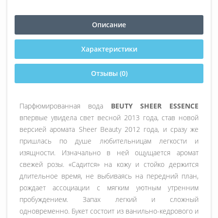
Описание
Характеристики
Отзывы (0)
Парфюмированная вода
BEUTY SHEER ESSENCE
впервые увидела свет весной 2013 года, став новой
версией аромата Sheer Beauty 2012 года, и сразу же
пришлась по душе любительницам легкости и
изящности. Изначально в ней ощущается аромат
свежей розы. «Садится» на кожу и стойко держится
длительное время, не выбиваясь на передний план,
рождает ассоциации с мягким уютным утренним
пробуждением. Запах легкий и сложный
одновременно. Букет состоит из ванильно-кедрового и