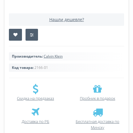
Нашли дешевле?
Производитель:
Calvin Klein
Код товара:
2166-01
Скидка на предзаказ
Пробник в подарок
Доставка по РБ
Бесплатная доставка по
Минску