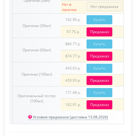
Оригинал (5мл)
Нет в
Нет предзаказа
наличии
102.90 р.
Купить
Оригинал (30мл)
97.75 р.
Предзаказ
884.77 р.
Купить
Оригинал (50мл)
874.77 р.
Предзаказ
443.93 р.
Купить
Оригинал (100мл)
433.93 р.
Предзаказ
171.48 р.
Купить
Оригинальный тестер
(100мл)
162.91 р.
Предзаказ
Условия предзаказа (доставка 13.08.2026)