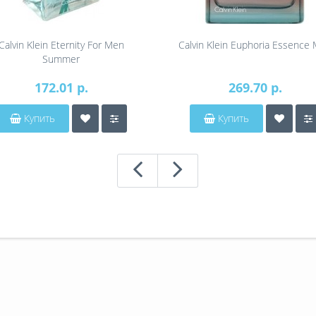
Calvin Klein Eternity For Men
Calvin Klein Euphoria Essence
Summer
172.01 р.
269.70 р.
Купить
Купить