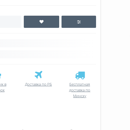
ик в
Доставка по РБ
Бесплатная
рок
доставка по
Минску