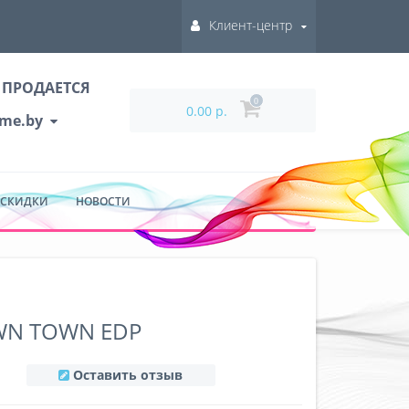
Клиент-центр
 ПРОДАЕТСЯ
0
0.00 р.
ume.by
 СКИДКИ
НОВОСТИ
OWN TOWN EDP
Оставить отзыв