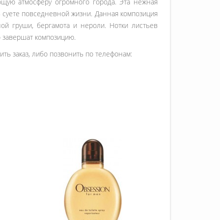
щую атмосферу огромного города. Эта нежная
 суете повседневной жизни. Данная композиция
ой груши, бергамота и нероли. Нотки листьев
но завершат композицию.
ть заказ, либо позвонить по телефонам: