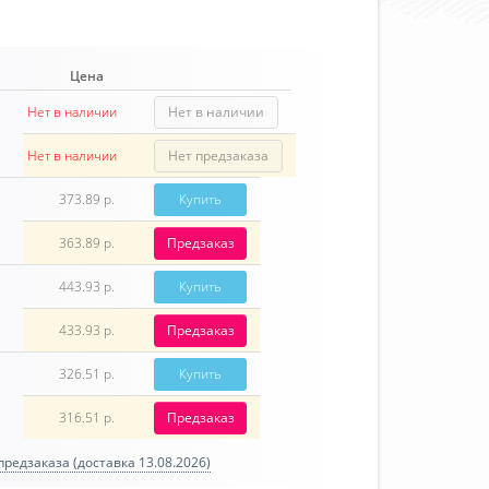
Цена
Нет в наличии
Нет в наличии
Нет в наличии
Нет предзаказа
373.89 р.
Купить
363.89 р.
Предзаказ
443.93 р.
Купить
433.93 р.
Предзаказ
326.51 р.
Купить
316.51 р.
Предзаказ
редзаказа (доставка 13.08.2026)