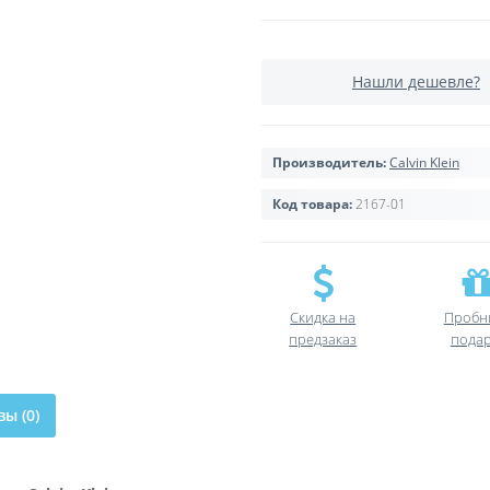
Нашли дешевле?
Производитель:
Calvin Klein
Код товара:
2167-01
Скидка на
Пробн
предзаказ
пода
ы (0)