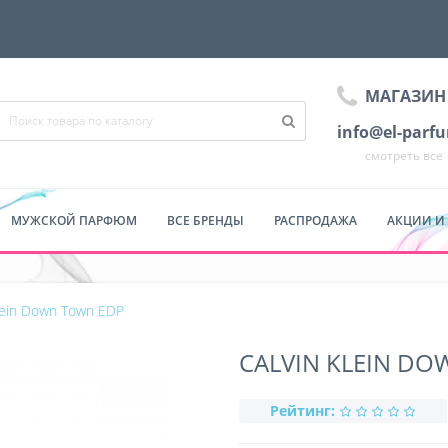
МАГАЗИН
info@el-parf
смотреть все
МУЖСКОЙ ПАРФЮМ
ВСЕ БРЕНДЫ
РАСПРОДАЖА
АКЦИИ И
Klein Down Town EDP
CALVIN KLEIN D
Рейтинг: