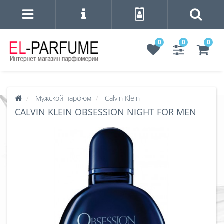
0
0
0
Мужской парфюм
Calvin Klein
CALVIN KLEIN OBSESSION NIGHT FOR MEN