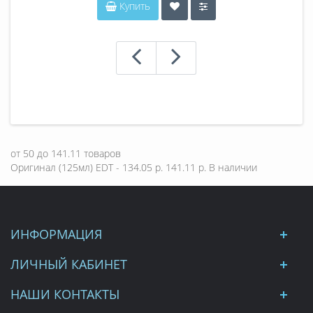
Купить
от
50
до
141.11
товаров
Оригинал (125мл) EDT - 134.05 р.
141.11 р.
В наличии
ИНФОРМАЦИЯ
ЛИЧНЫЙ КАБИНЕТ
НАШИ КОНТАКТЫ