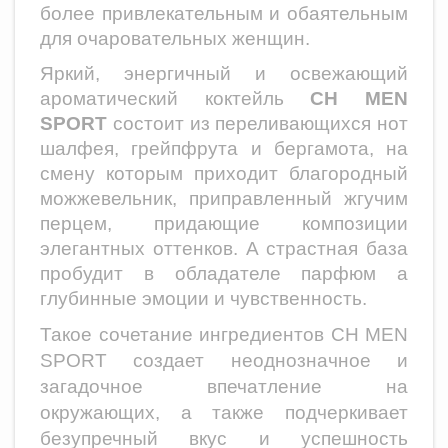
более привлекательным и обаятельным
для очаровательных женщин.
Яркий, энергичный и освежающий
ароматический коктейль
CH MEN
SPORT
состоит из переливающихся нот
шалфея, грейпфрута и бергамота, на
смену которым приходит благородный
можжевельник, приправленный жгучим
перцем, придающие композиции
элегантных оттенков. А страстная база
пробудит в обладателе парфюм а
глубинные эмоции и чувственность.
Такое сочетание ингредиентов
CH MEN
SPORT
создает неоднозначное и
загадочное впечатление на
окружающих, а также подчеркивает
безупречный вкус и успешность