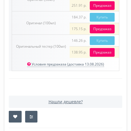
251.91 р.
Предзаказ
184.37 р.
Купить
Оригинал (100мл)
175.15 р.
Предзаказ
146.26 р.
Купить
Оригинальный тестер (100мл)
138.95 р.
Предзаказ
Условия предзаказа (доставка 13.08.2026)
Нашли дешевле?