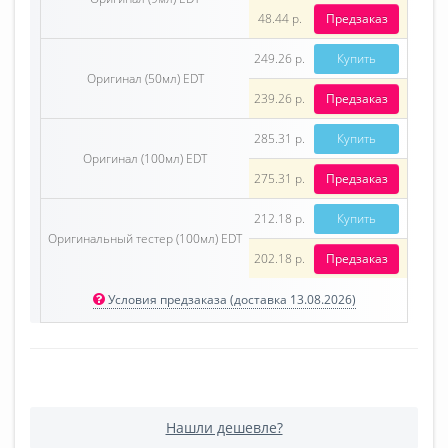
48.44 р.
Предзаказ
249.26 р.
Купить
Оригинал (50мл) EDT
239.26 р.
Предзаказ
285.31 р.
Купить
Оригинал (100мл) EDT
275.31 р.
Предзаказ
212.18 р.
Купить
Оригинальный тестер (100мл) EDT
202.18 р.
Предзаказ
Условия предзаказа (доставка 13.08.2026)
Нашли дешевле?