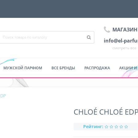
МАГАЗИН
info@el-parf
смотреть все
МУЖСКОЙ ПАРФЮМ
ВСЕ БРЕНДЫ
РАСПРОДАЖА
АКЦИИ И
EDP
CHLOÉ CHLOÉ ED
Рейтинг: