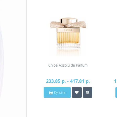
Chloé Absolu de Parfum
233.85 р. - 417.81 р.
1
Купить