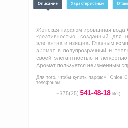
Описание
Характеристики
Отзыв
Женская парфюм ированная вода
креативностью, созданный для 
элегантна и изящна.
Главным ком
аромат в полупрозрачный и тепл
своей элегантностью и легкостью
Аромат пользуется неизменным сп
Для того, чтобы купить парфюм
Chloe C
телефонам:
541-48-18
+375(25)
life
:)