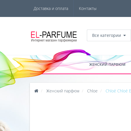
Доставка и оплата
Контакты
Все категории
ЖЕНСКИЙ ПАРФЮМ
Женский парфюм
Chloe
Chloé Chloé 