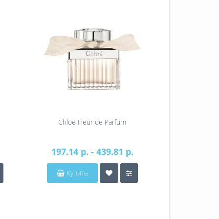
Chloe Fleur de Parfum
Chlo
197.14 р. - 439.81 р.
357.01 р
Купить
Купит