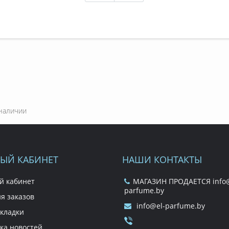
наличии
ЫЙ КАБИНЕТ
НАШИ КОНТАКТЫ
й кабинет
МАГАЗИН ПРОДАЕТСЯ info@
parfume.by
я заказов
info@el-parfume.by
кладки
ка новостей