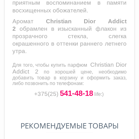
приятным воспоминанием в памяти
восхищенных обожателей.
Аромат
Christian Dior
Addict
2
обрамлен в изысканный флакон из
прозрачного стекла, слегка
окрашенного в оттенки раннего летнего
утра.
Christian Dior
Для того, чтобы купить парфюм
Addict 2
по хорошей цене, необходимо
добавить товар в корзину и оформить заказ,
либо позвонить по телефонам:
541-48-18
+375(25)
life
:)
РЕКОМЕНДУЕМЫЕ ТОВАРЫ