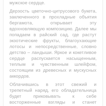
мужское сердце.
Дерзость цветочно-цитрусового букета,
заключенного в прохладные объятия
бергамота, открывает эту
вдохновляющую композицию. Далее мы
попадаем в райский сад, где растут
экзотические фрукты, благоухающие
лотосы и непосредственные, словно
детство – ландыши. Яркое и кокетливое
сердце распускается насыщенным,
теплым и чувственным шлейфом,
состоящим из древесных и мускусных
аккордов.
Облачившись в этот свежий и
трепетный наряд, его обладательница
будет приковывать к себе
восторженные взгляды и станет