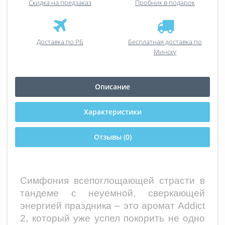
Скидка на предзаказ
Пробник в подарок
Доставка по РБ
Бесплатная доставка по
Минску
Описание
Характеристики
Отзывы (0)
Симфония всепоглощающей страсти в
тандеме с неуемной, сверкающей
энергией праздника – это аромат Addict
2, который уже успел покорить не одно