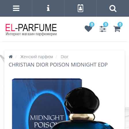
0
0
0
Женский парфюм
Dior
CHRISTIAN DIOR POISON MIDNIGHT EDP