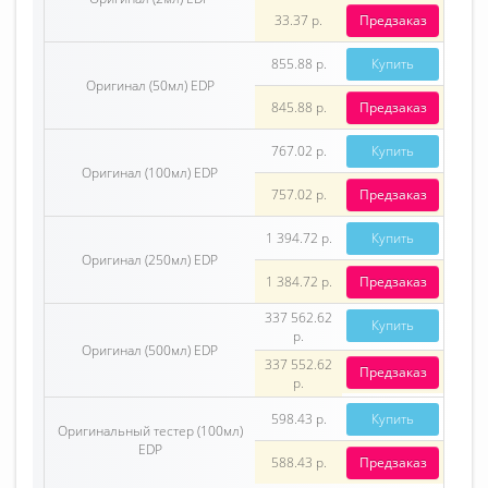
33.37 р.
Предзаказ
855.88 р.
Купить
Оригинал (50мл) EDP
845.88 р.
Предзаказ
767.02 р.
Купить
Оригинал (100мл) EDP
757.02 р.
Предзаказ
1 394.72 р.
Купить
Оригинал (250мл) EDP
1 384.72 р.
Предзаказ
337 562.62
Купить
р.
Оригинал (500мл) EDP
337 552.62
Предзаказ
р.
598.43 р.
Купить
Оригинальный тестер (100мл)
EDP
588.43 р.
Предзаказ