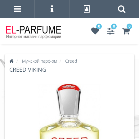
0
0
0
Мужской парфюм
Creed
CREED VIKING