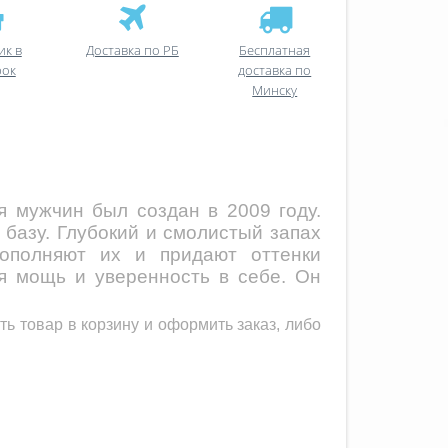
ик в
Доставка по РБ
Бесплатная
рок
доставка по
Минску
 мужчин был создан в 2009 году.
базу. Глубокий и смолистый запах
дополняют их и придают оттенки
я мощь и уверенность в себе. Он
ь товар в корзину и оформить заказ, либо