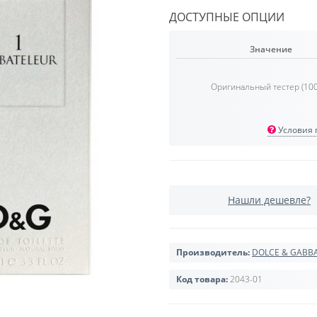
ДОСТУПНЫЕ ОПЦИИ
Значение
Оригинальный тестер (10
Условия п
Нашли дешевле?
Производитель:
DOLCE & GABB
Код товара:
2043-01