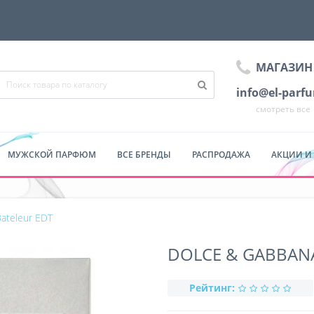
МАГАЗИН
info@el-parf
смотреть все
МУЖСКОЙ ПАРФЮМ
ВСЕ БРЕНДЫ
РАСПРОДАЖА
АКЦИИ И
ateleur EDT
DOLCE & GABBANA
Рейтинг: