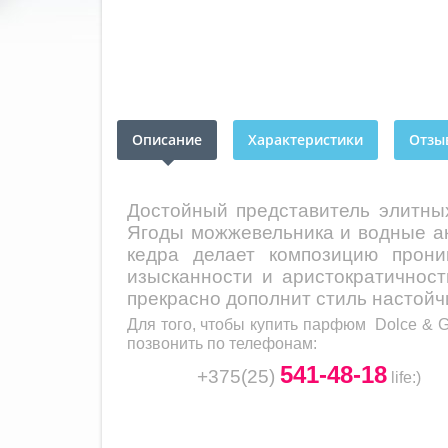
Описание
Характеристики
Отзыв
Достойный представитель элитн
Ягоды можжевельника и водные ак
кедра делает композицию прони
изысканности и аристократичнос
прекрасно дополнит стиль настойч
Для того, чтобы купить парфюм
Dolce & G
позвонить по телефонам:
541-48-18
+375(25)
life
:)