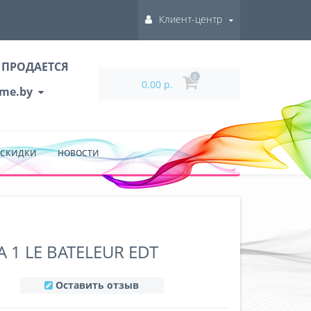
Клиент-центр
 ПРОДАЕТСЯ
0
0.00 р.
ume.by
 СКИДКИ
НОВОСТИ
 1 LE BATELEUR EDT
Оставить отзыв