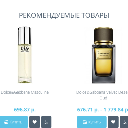
РЕКОМЕНДУЕМЫЕ ТОВАРЫ
Dolce&Gabbana Masculine
Dolce&Gabbana Velvet Dese
Oud
696.87 р.
676.71 р. - 1 779.84 р
Купить
Купить