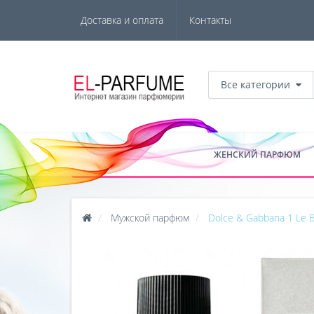
Доставка и оплата
Контакты
Все категории
ЖЕНСКИЙ ПАРФЮМ
Мужской парфюм
Dolce & Gabbana 1 Le B