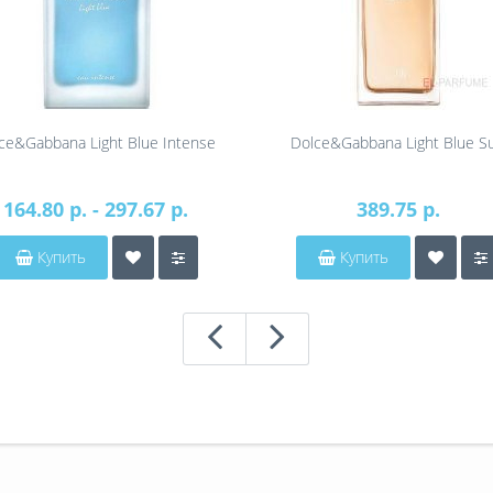
ce&Gabbana Light Blue Intense
Dolce&Gabbana Light Blue S
164.80 р. - 297.67 р.
389.75 р.
Купить
Купить