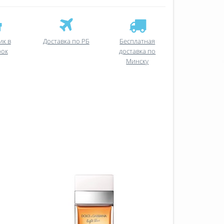
ик в
Доставка по РБ
Бесплатная
рок
доставка по
Минску