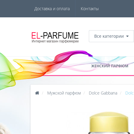
Доставка и оплата
Контакты
Все категории
ЖЕНСКИЙ ПАРФЮМ
Мужской парфюм
Dolce Gabbana
Dolc