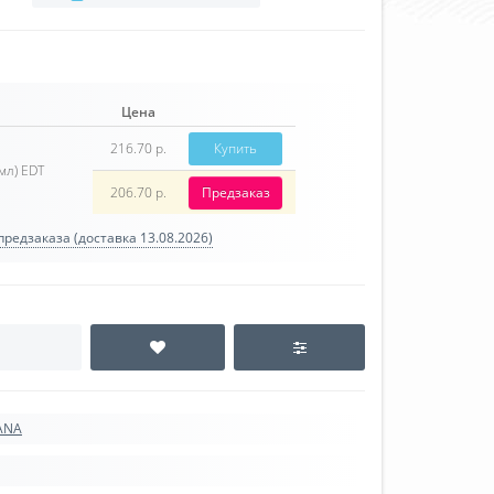
Цена
216.70 р.
Купить
мл) EDT
206.70 р.
Предзаказ
редзаказа (доставка 13.08.2026)
ANA