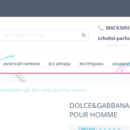
МАГАЗИН
info@el-parf
смотреть все
МУЖСКОЙ ПАРФЮМ
ВСЕ БРЕНДЫ
РАСПРОДАЖА
АКЦИИ И
e&Gabbana Light Blue Italian Zest Pour Homme
DOLCE&GABBANA L
POUR HOMME
Рейтинг: