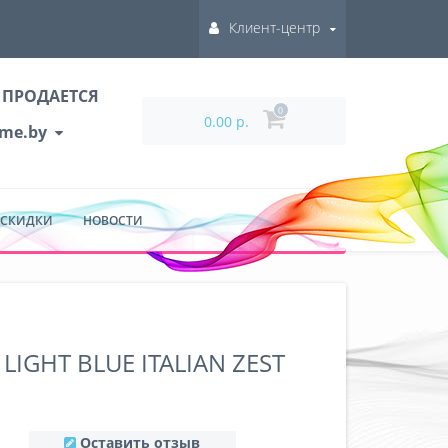
Клиент-центр
 ПРОДАЕТСЯ
0
0.00 р.
ume.by
 СКИДКИ
НОВОСТИ
IGHT BLUE ITALIAN ZEST
Оставить отзыв