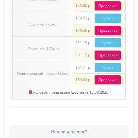
145.80 р.
Предзаказ
179.22 р.
Купить
Оригинал (75мл)
170.26 р.
Предзаказ
211.15 р.
Купить
Оригинал (125мл)
201.15 р.
Предзаказ
161.71 р.
Купить
Оригинальный тестер (125мл)
153.62 р.
Предзаказ
Условия предзаказа (доставка 13.08.2026)
Нашли дешевле?