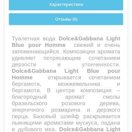
Характеристики
Отзывы (0)
Туалетная вода
Dolce&Gabbana Light
Blue pour Homme
свежий и очень
запоминающийся. Композиция аромата
удивляет потрясающим сочетанием
дерзости и утонченности.
Dolce&Gabbana Light Blue pour
Homme
открывается сочетанием
бергамота, можжевельника и
бергамота. В центре композиции –
благородный аромат смолы
бразильского розового дерева,
энергичного розмарина и дерзкого
перца. Базовый шлейф раскрывается
пьянящими ароматами мускуса, ладана
и дубового мха.
Dolce&Gabbana Light