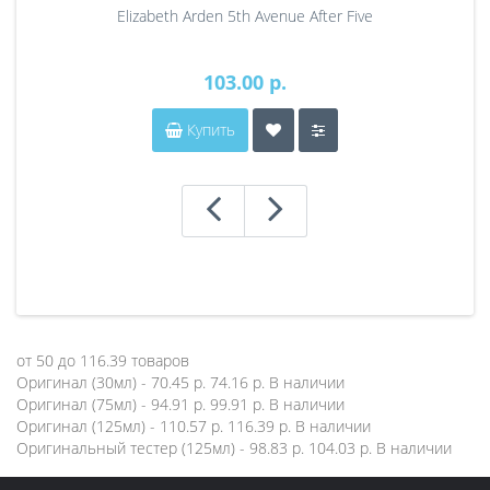
Elizabeth Arden 5th Avenue After Five
103.00 р.
Купить
от
50
до
116.39
товаров
Оригинал (30мл) - 70.45 р.
74.16 р.
В наличии
Оригинал (75мл) - 94.91 р.
99.91 р.
В наличии
Оригинал (125мл) - 110.57 р.
116.39 р.
В наличии
Оригинальный тестер (125мл) - 98.83 р.
104.03 р.
В наличии