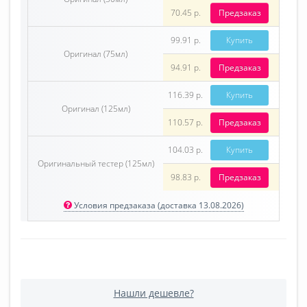
70.45 р.
Предзаказ
99.91 р.
Купить
Оригинал (75мл)
94.91 р.
Предзаказ
116.39 р.
Купить
Оригинал (125мл)
110.57 р.
Предзаказ
104.03 р.
Купить
Оригинальный тестер (125мл)
98.83 р.
Предзаказ
Условия предзаказа (доставка 13.08.2026)
Нашли дешевле?