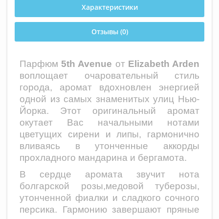
Характеристики
Отзывы (0)
Парфюм
5th Avenue
от
Elizabeth Arden
воплощает очаровательный стиль
города, аромат вдохновлен энергией
одной из самых знаменитых улиц Нью-
Йорка. Этот оригинальный аромат
окутает Вас начальными нотами
цветущих сирени и липы, гармонично
вливаясь в утонченные аккорды
прохладного мандарина и бергамота.
В сердце аромата звучит нота
болгарской розы,медовой туберозы,
утонченной фиалки и сладкого сочного
персика. Гармонию завершают пряные