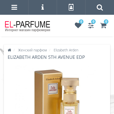
0
0
0
Женский парфюм
Elizabeth Arden
ELIZABETH ARDEN 5TH AVENUE EDP