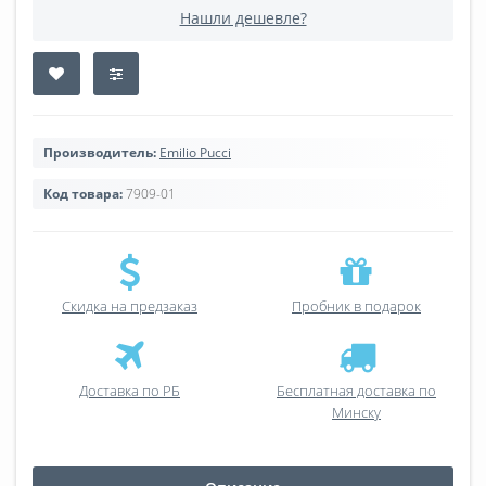
Нашли дешевле?
Производитель:
Emilio Pucci
Код товара:
7909-01
Скидка на предзаказ
Пробник в подарок
Доставка по РБ
Бесплатная доставка по
Минску