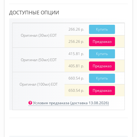
ДОСТУПНЫЕ ОПЦИИ
266.26 р.
Купить
Оригинал (30мл) EDT
256.26 р.
Предзаказ
415.81 р.
Купить
Оригинал (50мл) EDT
405.81 р.
Предзаказ
660.54 р.
Купить
Оригинал (100мл) EDT
650.54 р.
Предзаказ
Условия предзаказа (доставка 13.08.2026)