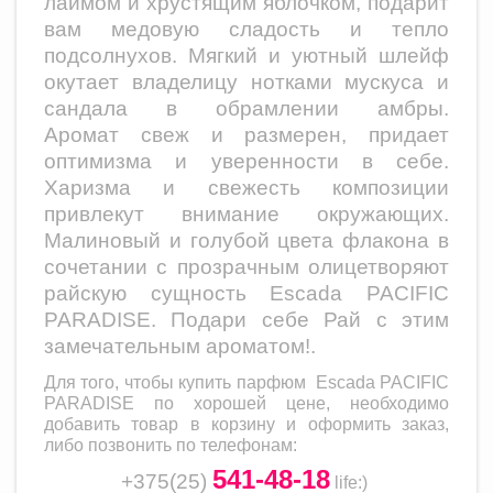
лаймом и хрустящим яблочком, подарит
вам медовую сладость и тепло
подсолнухов. Мягкий и уютный шлейф
окутает владелицу нотками мускуса и
сандала в обрамлении амбры.
Аромат свеж и размерен, придает
оптимизма и уверенности в себе.
Харизма и свежесть композиции
привлекут внимание окружающих.
Малиновый и голубой цвета флакона в
сочетании с прозрачным олицетворяют
райскую сущность Escada PACIFIC
PARADISE. Подари себе Рай с этим
замечательным ароматом!.
Для того, чтобы купить парфюм
Escada PACIFIC
PARADISE
по хорошей цене, необходимо
добавить товар в корзину и оформить заказ,
либо позвонить по телефонам:
541-48-18
+375(25)
life
:)