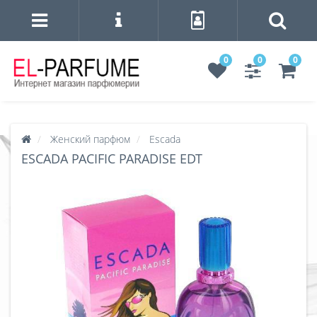
0
0
0
Женский парфюм
Escada
ESCADA PACIFIC PARADISE EDT