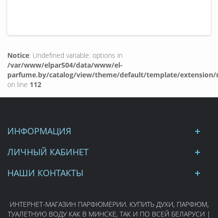
Notice
: Undefined variable: options in
/var/www/elpar504/data/www/el-
parfume.by/catalog/view/theme/default/template/extension/
on line
112
ИНФОРМАЦИЯ
ЛИЧНЫЙ КАБИНЕТ
НАШИ КОНТАКТЫ
ИНТЕРНЕТ-МАГАЗИН ПАРФЮМЕРИИ. КУПИТЬ ДУХИ, ПАРФЮМ,
ТУАЛЕТНУЮ ВОДУ КАК В МИНСКЕ, ТАК И ПО ВСЕЙ БЕЛАРУСИ |