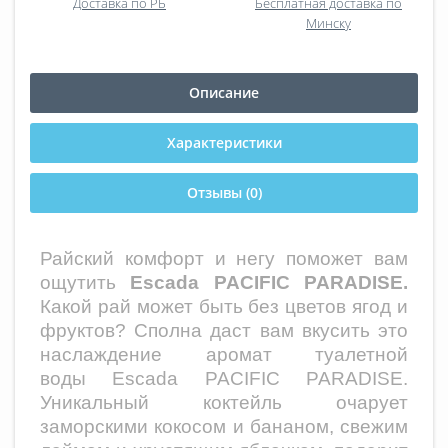
Доставка по РБ
Бесплатная доставка по
Минску
Описание
Характеристики
Отзывы (0)
Райский комфорт и негу поможет вам
ощутить
Escada PACIFIC PARADISE.
Какой рай может быть без цветов ягод и
фруктов? Сполна даст вам вкусить это
наслаждение аромат туалетной
вод
ы
Escada PACIFIC PARADISE.
Уникальный коктейль очарует
заморскими кокосом и бананом, свежим