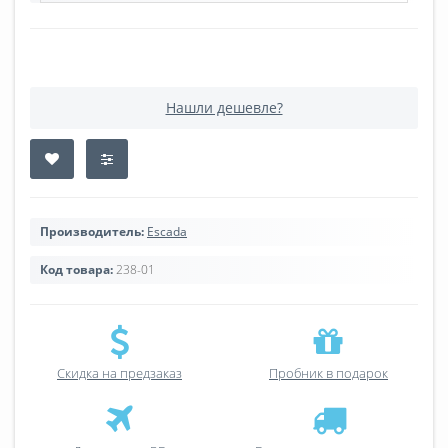
Нашли дешевле?
Производитель:
Escada
Код товара:
238-01
Скидка на предзаказ
Пробник в подарок