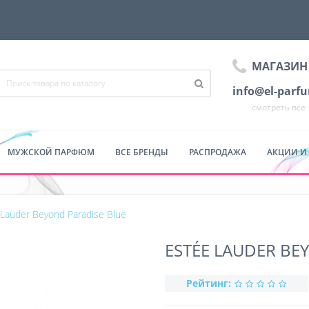
МАГАЗИН
info@el-parf
смотреть все
МУЖСКОЙ ПАРФЮМ
ВСЕ БРЕНДЫ
РАСПРОДАЖА
АКЦИИ И
 Lauder Beyond Paradise Blue
ESTÉE LAUDER BE
Рейтинг: