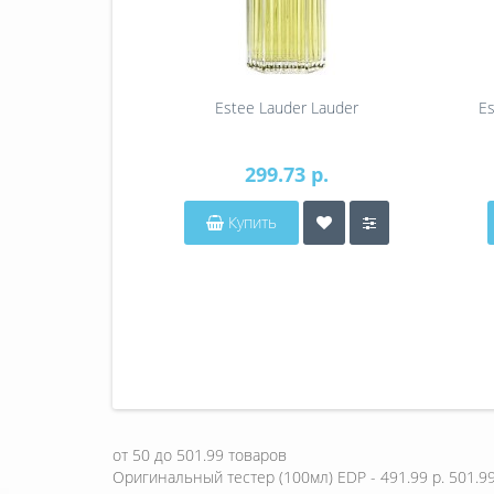
Estee Lauder Lauder
Es
299.73 р.
Купить
от
50
до
501.99
товаров
Оригинальный тестер (100мл) EDP - 491.99 р.
501.99