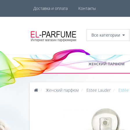
Доставка и оплата
Контакты
Все категории
ЖЕНСКИЙ ПАРФЮМ
Женский парфюм
Estee Lauder
Estée