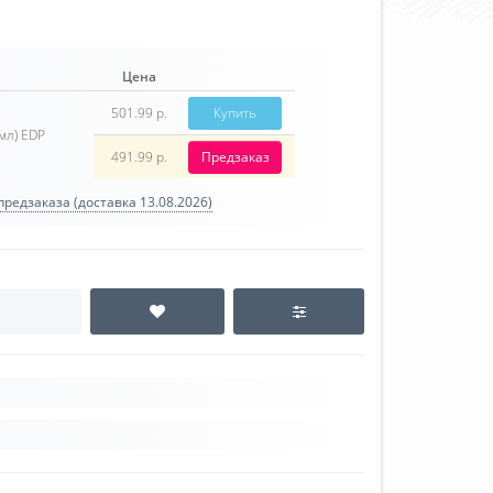
Цена
501.99 р.
Купить
мл) EDP
491.99 р.
Предзаказ
редзаказа (доставка 13.08.2026)