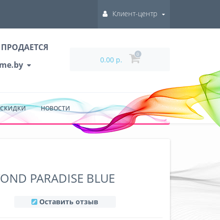
Клиент-центр
 ПРОДАЕТСЯ
0
0.00 р.
ume.by
 СКИДКИ
НОВОСТИ
YOND PARADISE BLUE
Оставить отзыв