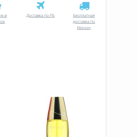
ик в
Доставка по РБ
Бесплатная
рок
доставка по
Минску