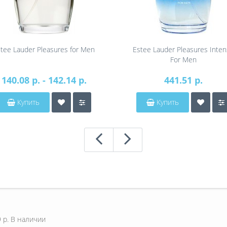
tee Lauder Pleasures for Men
Estee Lauder Pleasures Inte
For Men
140.08 р. - 142.14 р.
441.51 р.
Купить
Купить
 р.
В наличии