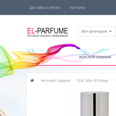
Доставка и оплата
Контакты
Все категории
ЖЕНСКИЙ ПАРФЮМ
Женский парфюм
Etat Libre d'Orange