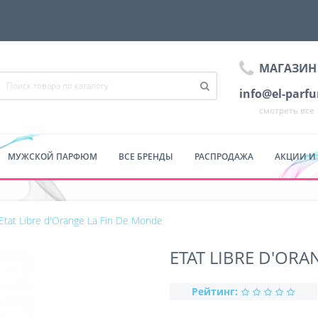
МАГАЗИН
info@el-parf
смотреть все
МУЖСКОЙ ПАРФЮМ
ВСЕ БРЕНДЫ
РАСПРОДАЖА
АКЦИИ И
Etat Libre d'Orange La Fin De Monde
ETAT LIBRE D'ORA
Рейтинг: