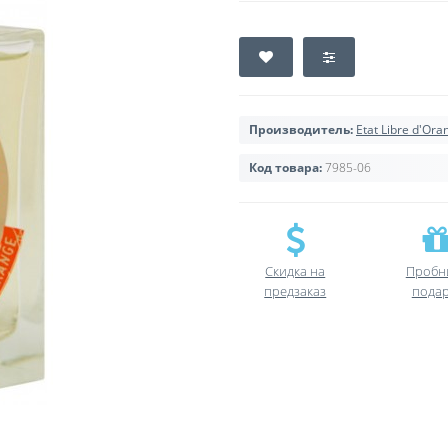
Производитель:
Etat Libre d'Ora
Код товара:
7985-06
Скидка на
Пробн
предзаказ
пода