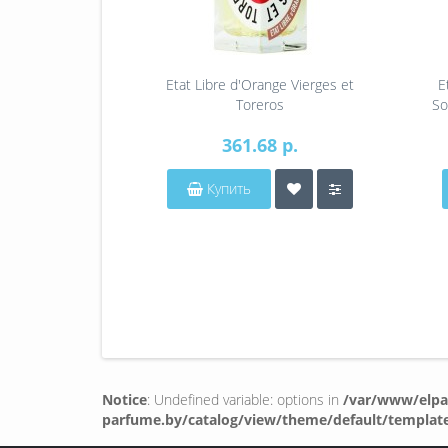
Etat Libre d'Orange Vierges et
E
Toreros
So
361.68 р.
Купить
Notice
: Undefined variable: options in
/var/www/elpa
parfume.by/catalog/view/theme/default/templat