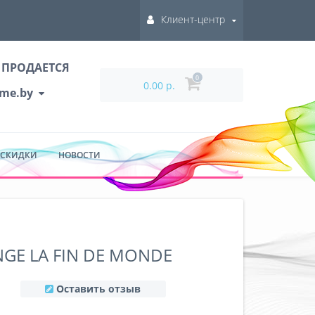
Клиент-центр
 ПРОДАЕТСЯ
0
0.00 р.
ume.by
 СКИДКИ
НОВОСТИ
NGE LA FIN DE MONDE
Оставить отзыв