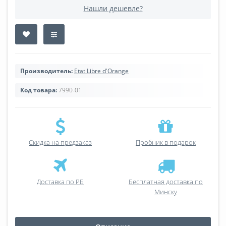
Нашли дешевле?
Производитель:
Etat Libre d'Orange
Код товара:
7990-01
Скидка на предзаказ
Пробник в подарок
Доставка по РБ
Бесплатная доставка по
Минску