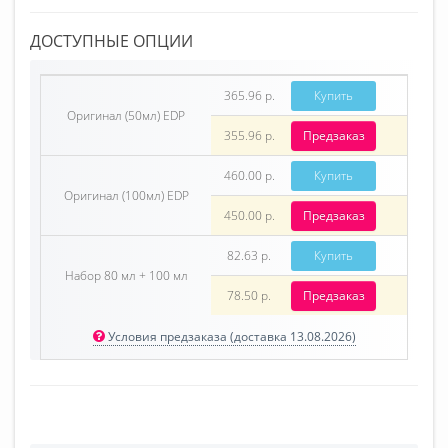
ДОСТУПНЫЕ ОПЦИИ
365.96 р.
Купить
Оригинал (50мл) EDP
355.96 р.
Предзаказ
460.00 р.
Купить
Оригинал (100мл) EDP
450.00 р.
Предзаказ
82.63 р.
Купить
Набор 80 мл + 100 мл
78.50 р.
Предзаказ
Условия предзаказа (доставка 13.08.2026)