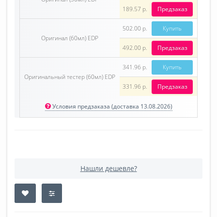
189.57 р.
Предзаказ
502.00 р.
Купить
Оригинал (60мл) EDP
492.00 р.
Предзаказ
341.96 р.
Купить
Оригинальный тестер (60мл) EDP
331.96 р.
Предзаказ
Условия предзаказа (доставка 13.08.2026)
Нашли дешевле?