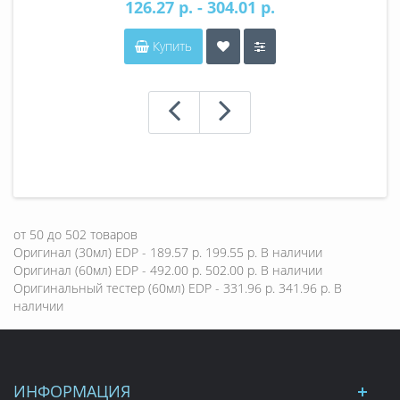
126.27 р. - 304.01 р.
Купить
от
50
до
502
товаров
Оригинал (30мл) EDP - 189.57 р.
199.55 р.
В наличии
Оригинал (60мл) EDP - 492.00 р.
502.00 р.
В наличии
Оригинальный тестер (60мл) EDP - 331.96 р.
341.96 р.
В
наличии
ИНФОРМАЦИЯ