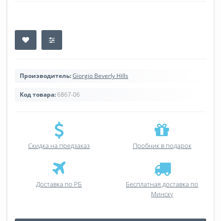
Производитель:
Giorgio Beverly Hills
Код товара:
6867-06
Скидка на предзаказ
Пробник в подарок
Доставка по РБ
Бесплатная доставка по
Минску