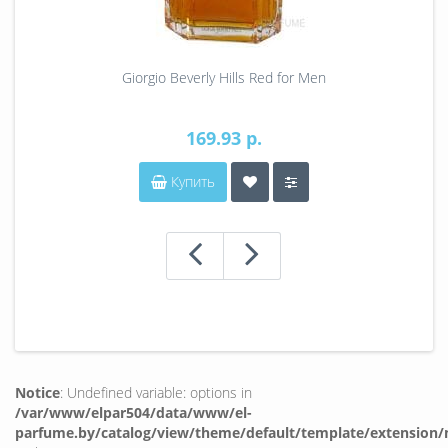
Giorgio Beverly Hills Red for Men
169.93 р.
Купить
Notice
: Undefined variable: options in
/var/www/elpar504/data/www/el-
parfume.by/catalog/view/theme/default/template/extension/