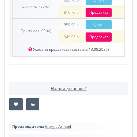
626.70 р.
Купить
Оригинал (50мл)
616.70 р.
Предзаказ
959.96 р.
Купить
Оригинал (100мл)
949.96 р.
Предзаказ
Условия предзаказа (доставка 13.08.2026)
Нашли дешевле?
Производитель:
Giorgio Armani