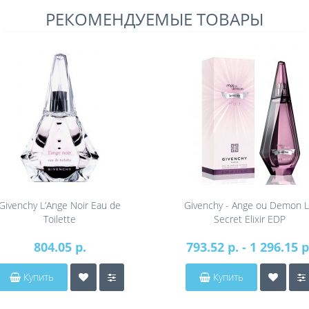
РЕКОМЕНДУЕМЫЕ ТОВАРЫ
Givenchy L’Ange Noir Eau de
Givenchy - Ange ou Demon 
Toilette
Secret Elixir EDP
804.05 р.
793.52 р. - 1 296.15 р
Купить
Купить