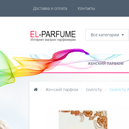
Доставка и оплата
Контакты
Все категории
ЖЕНСКИЙ ПАРФЮМ
Женский парфюм
Givenchy
Givenchy 