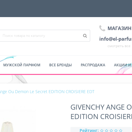
МАГАЗИН
info@el-parf
смотреть все
МУЖСКОЙ ПАРФЮМ
ВСЕ БРЕНДЫ
РАСПРОДАЖА
АКЦИИ И
Ange Ou Demon Le Secret EDITION CROISIERE EDT
GIVENCHY ANGE O
EDITION CROISIER
Рейтинг: