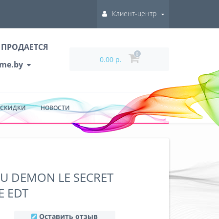
Клиент-центр
 ПРОДАЕТСЯ
0
0.00 р.
ume.by
 СКИДКИ
НОВОСТИ
U DEMON LE SECRET
E EDT
Оставить отзыв