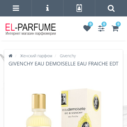
0
0
0
Женский парфюм
Givenchy
GIVENCHY EAU DEMOISELLE EAU FRAICHE EDT