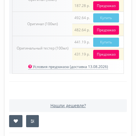
187.28 р.
Предзаказ
492.64 р.
Купить
Оригинал (100мл)
482.64 р.
Предзаказ
441.19 р.
Купить
Оригинальный тестер (100мл)
431.19 р.
Предзаказ
Условия предзаказа (доставка 13.08.2026)
Нашли дешевле?