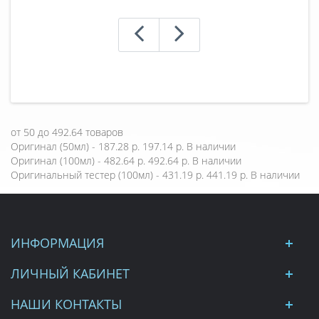
от
50
до
492.64
товаров
Оригинал (50мл) - 187.28 р.
197.14 р.
В наличии
Оригинал (100мл) - 482.64 р.
492.64 р.
В наличии
Оригинальный тестер (100мл) - 431.19 р.
441.19 р.
В наличии
ИНФОРМАЦИЯ
ЛИЧНЫЙ КАБИНЕТ
НАШИ КОНТАКТЫ