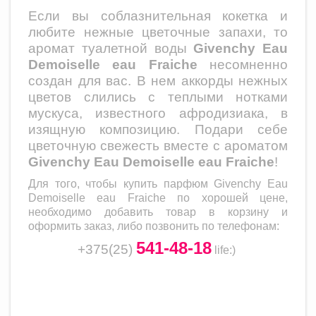
Если вы соблазнительная кокетка и
любите нежные цветочные запахи, то
аромат туалетной
воды
Givenchy Eau
Demoiselle eau Fraiche
несомненно
создан для вас. В нем аккорды нежных
цветов слились с теплыми нотками
мускуса, известного афродизиака, в
изящную композицию. Подари себе
цветочную свежесть вместе с ароматом
Givenchy Eau Demoiselle eau Fraiche
!
Для того, чтобы купить парфюм
Givenchy Eau
Demoiselle eau Fraiche
по хорошей цене,
необходимо добавить товар в корзину и
оформить заказ, либо позвонить по телефонам:
541-48-18
+375(25)
life
:)