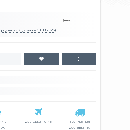
Цена
редзаказа (доставка 13.08.2026)
ик в
Доставка по РБ
Бесплатная
рок
доставка по