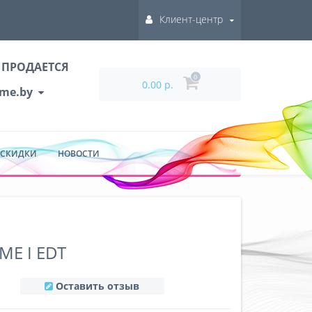
Клиент-центр
 ПРОДАЕТСЯ
0
0.00 р.
ume.by
 СКИДКИ
НОВОСТИ
E I EDT
Оставить отзыв