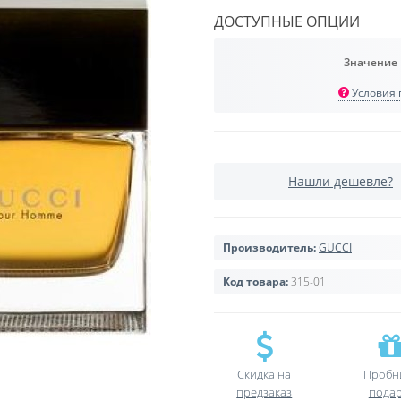
ДОСТУПНЫЕ ОПЦИИ
Значение
Условия п
Нашли дешевле?
Производитель:
GUCCI
Код товара:
315-01
Скидка на
Пробн
предзаказ
пода