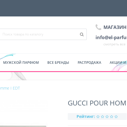
МАГАЗИН
info@el-parf
смотреть все
МУЖСКОЙ ПАРФЮМ
ВСЕ БРЕНДЫ
РАСПРОДАЖА
АКЦИИ И
omme I EDT
GUCCI POUR HOMM
Рейтинг: