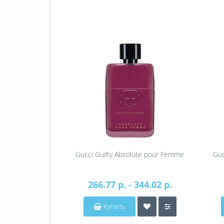
Gucci Guilty Absolute pour Femme
Guc
266.77 р. - 344.02 р.
Купить