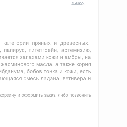
Минску
т категории пряных и древесных.
папирус, питетгрейн, артемизию,
вается запахами кожи и амбры, на
 жасминового масла, а также корня
бданума, бобов тонка и кожи, есть
щающаяся смесь ладана, ветивера и
корзину и оформить заказ, либо позвонить