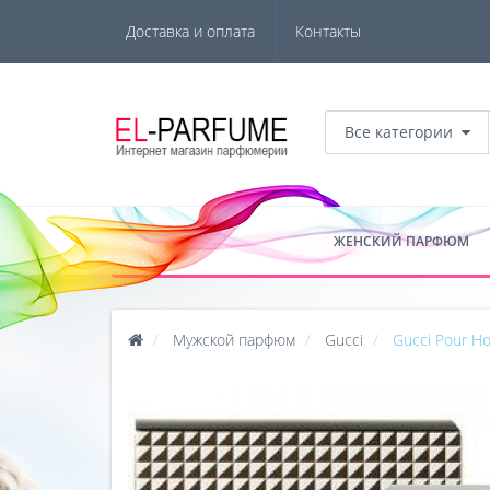
Доставка и оплата
Контакты
Все категории
ЖЕНСКИЙ ПАРФЮМ
Мужской парфюм
Gucci
Gucci Pour H