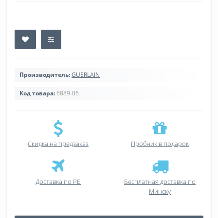
Производитель:
GUERLAIN
Код товара:
6889-06
Скидка на предзаказ
Пробник в подарок
Доставка по РБ
Бесплатная доставка по
Минску