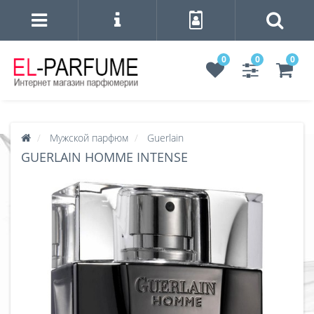
0
0
0
Мужской парфюм
Guerlain
GUERLAIN HOMME INTENSE