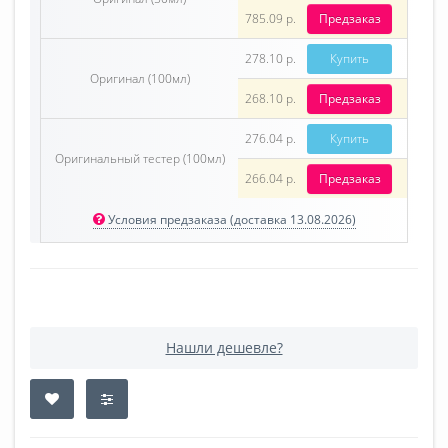
785.09 р.
Предзаказ
278.10 р.
Купить
Оригинал (100мл)
268.10 р.
Предзаказ
276.04 р.
Купить
Оригинальный тестер (100мл)
266.04 р.
Предзаказ
Условия предзаказа (доставка 13.08.2026)
Нашли дешевле?