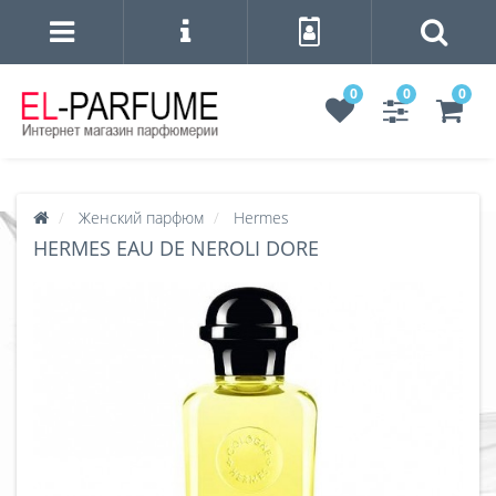
0
0
0
Женский парфюм
Hermes
HERMES EAU DE NEROLI DORE