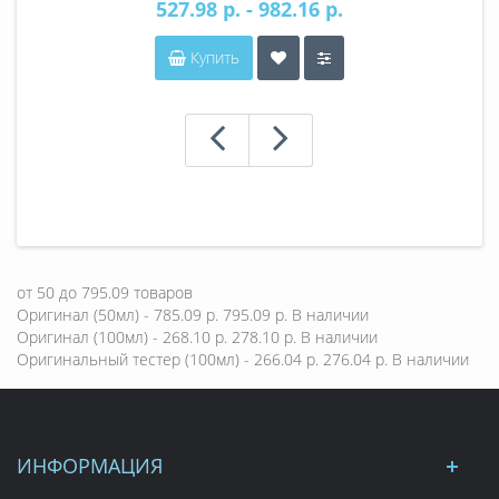
527.98 р. - 982.16 р.
Купить
от
50
до
795.09
товаров
Оригинал (50мл) - 785.09 р.
795.09 р.
В наличии
Оригинал (100мл) - 268.10 р.
278.10 р.
В наличии
Оригинальный тестер (100мл) - 266.04 р.
276.04 р.
В наличии
ИНФОРМАЦИЯ