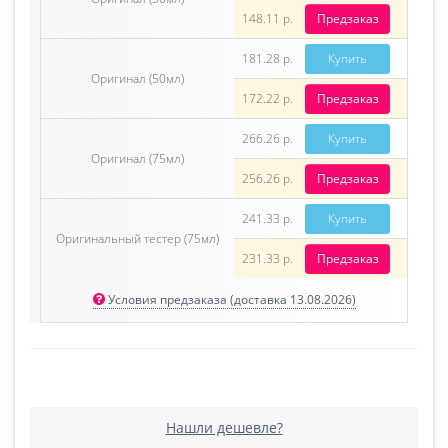
148.11 р.
Предзаказ
181.28 р.
Купить
Оригинал (50мл)
172.22 р.
Предзаказ
266.26 р.
Купить
Оригинал (75мл)
256.26 р.
Предзаказ
241.33 р.
Купить
Оригинальный тестер (75мл)
231.33 р.
Предзаказ
Условия предзаказа (доставка 13.08.2026)
Нашли дешевле?