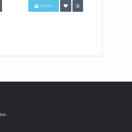
Купить
Купит
el-