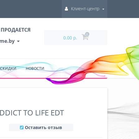
Клиент-центр
 ПРОДАЕТСЯ
0
0.00 р.
ume.by
 СКИДКИ
НОВОСТИ
DDICT TO LIFE EDT
Оставить отзыв