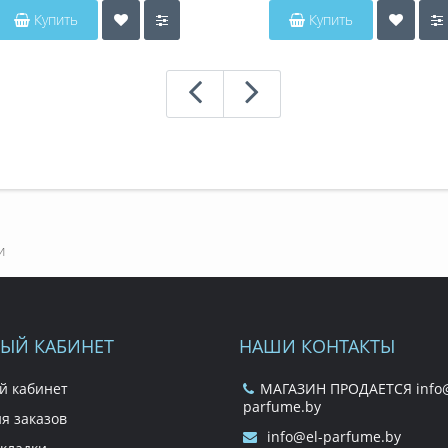
Купить
Купить
и
ЫЙ КАБИНЕТ
НАШИ КОНТАКТЫ
й кабинет
МАГАЗИН ПРОДАЕТСЯ info@
parfume.by
я заказов
info@el-parfume.by