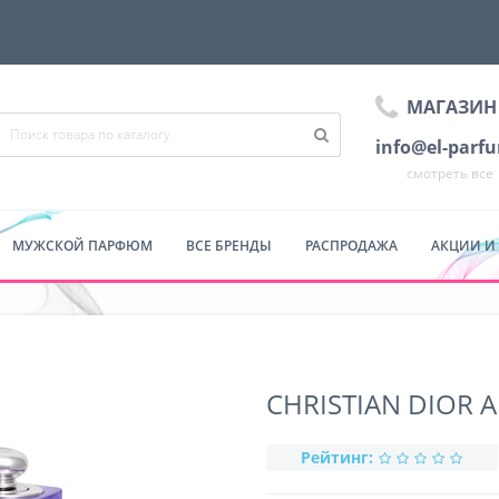
МАГАЗИН
info@el-parf
смотреть все
МУЖСКОЙ ПАРФЮМ
ВСЕ БРЕНДЫ
РАСПРОДАЖА
АКЦИИ И
CHRISTIAN DIOR A
Рейтинг: