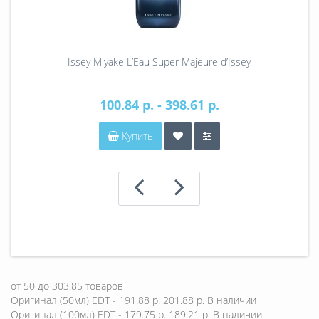
Issey Miyake L’Eau Super Majeure d’Issey
100.84 р. - 398.61 р.
Купить
от
50
до
303.85
товаров
Оригинал (50мл) EDT - 191.88 р.
201.88 р.
В наличии
Оригинал (100мл) EDT - 179.75 р.
189.21 р.
В наличии