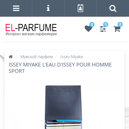
0
0
0
Мужской парфюм
Issey Miyake
ISSEY MIYAKE L'EAU D'ISSEY POUR HOMME
SPORT