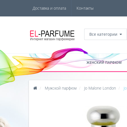
Доставка и оплата
Контакты
Все категории
ЖЕНСКИЙ ПАРФЮМ
Мужской парфюм
Jo Malone London
J