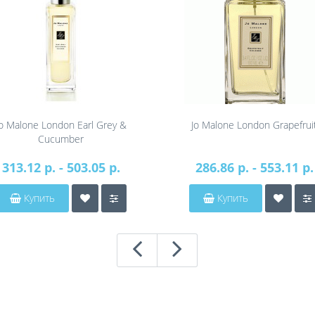
Jo Malone London Earl Grey &
Jo Malone London Grapefrui
Cucumber
313.12 р. - 503.05 р.
286.86 р. - 553.11 р.
Купить
Купить