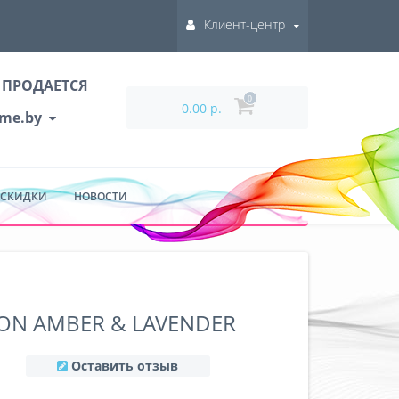
Клиент-центр
 ПРОДАЕТСЯ
0
0.00 р.
ume.by
 СКИДКИ
НОВОСТИ
ON AMBER & LAVENDER
Оставить отзыв