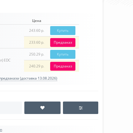
Цена
243.60 р.
Купить
233.60 р.
Предзаказ
250.29 р.
Купить
л) EDC
240.29 р.
Предзаказ
редзаказа (доставка 13.08.2026)
on