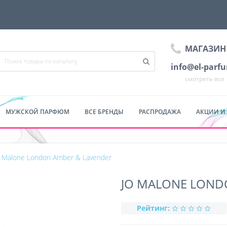
МАГАЗИН
info@el-parf
смотреть все
МУЖСКОЙ ПАРФЮМ
ВСЕ БРЕНДЫ
РАСПРОДАЖА
АКЦИИ И
o Malone London Amber & Lavender
JO MALONE LOND
Рейтинг: