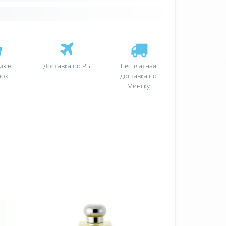
ик в
Доставка по РБ
Бесплатная
рок
доставка по
Минску