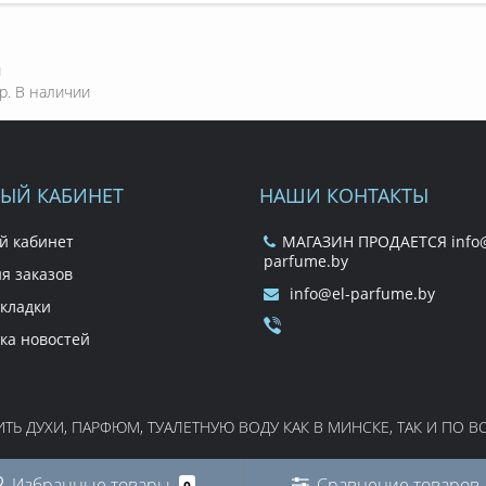
и
р.
В наличии
ЫЙ КАБИНЕТ
НАШИ КОНТАКТЫ
й кабинет
МАГАЗИН ПРОДАЕТСЯ info@
parfume.by
я заказов
info@el-parfume.by
кладки
ка новостей
Ь ДУХИ, ПАРФЮМ, ТУАЛЕТНУЮ ВОДУ КАК В МИНСКЕ, ТАК И ПО ВСЕ
Избранные товары
Сравнение товаров