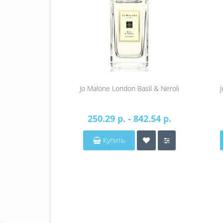
Jo Malone London Basil & Neroli
250.29 р. - 842.54 р.
Купить