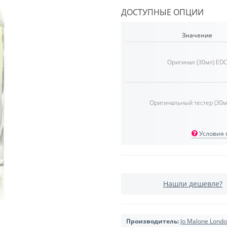
ДОСТУПНЫЕ ОПЦИИ
Значение
Оригинал (30мл) EDC
Оригинальный тестер (30м
Условия п
Нашли дешевле?
Производитель:
Jo Malone Lond