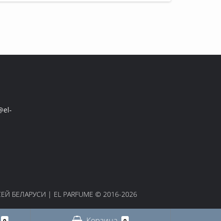
el-
Й БЕЛАРУСИ | EL PARFUME © 2016-2026
Корзина