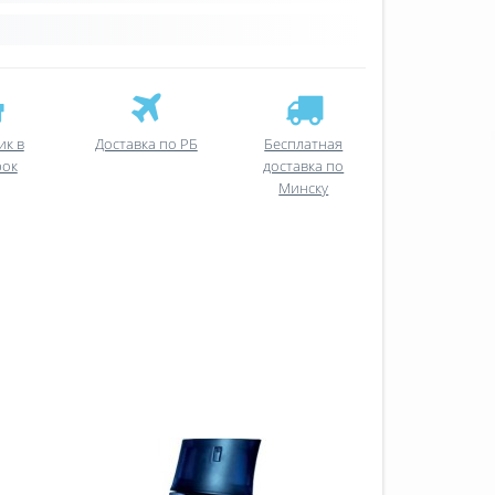
ик в
Доставка по РБ
Бесплатная
рок
доставка по
Минску