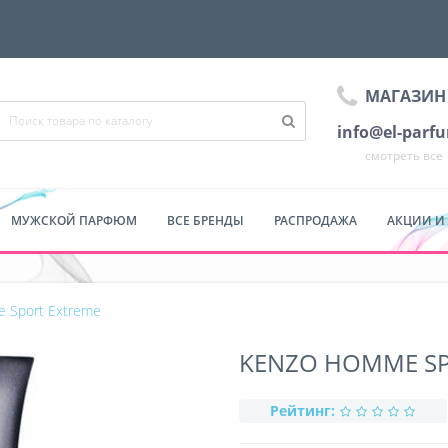
МАГАЗИН
info@el-parf
смотреть все
МУЖСКОЙ ПАРФЮМ
ВСЕ БРЕНДЫ
РАСПРОДАЖА
АКЦИИ И
 Sport Extreme
KENZO HOMME SP
Рейтинг: