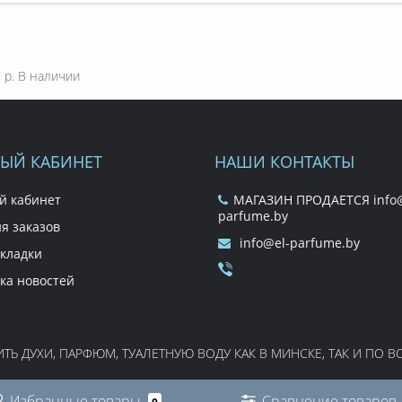
 р.
В наличии
ЫЙ КАБИНЕТ
НАШИ КОНТАКТЫ
й кабинет
МАГАЗИН ПРОДАЕТСЯ info@
parfume.by
я заказов
info@el-parfume.by
кладки
ка новостей
Ь ДУХИ, ПАРФЮМ, ТУАЛЕТНУЮ ВОДУ КАК В МИНСКЕ, ТАК И ПО ВСЕ
Избранные товары
Сравнение товаров