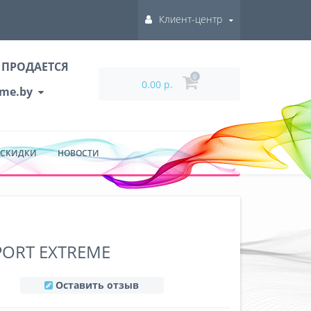
Клиент-центр
 ПРОДАЕТСЯ
0
0.00 р.
ume.by
 СКИДКИ
НОВОСТИ
ORT EXTREME
Оставить отзыв