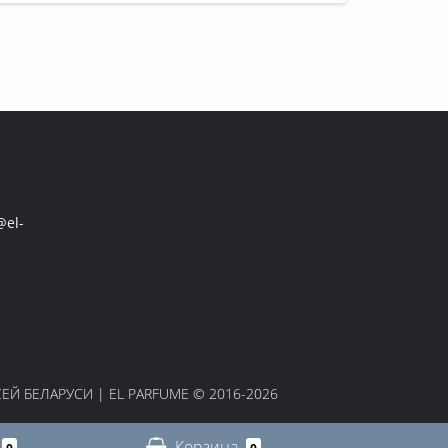
el-
Й БЕЛАРУСИ | EL PARFUME © 2016-2026
Корзина