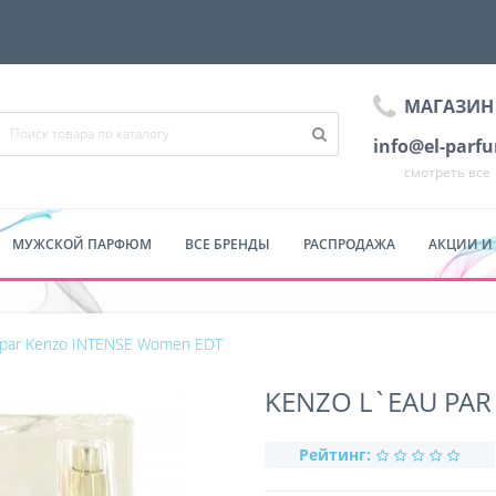
МАГАЗИН
info@el-parf
смотреть все
МУЖСКОЙ ПАРФЮМ
ВСЕ БРЕНДЫ
РАСПРОДАЖА
АКЦИИ И
 par Kenzo INTENSE Women EDT
KENZO L`EAU PAR
Рейтинг: