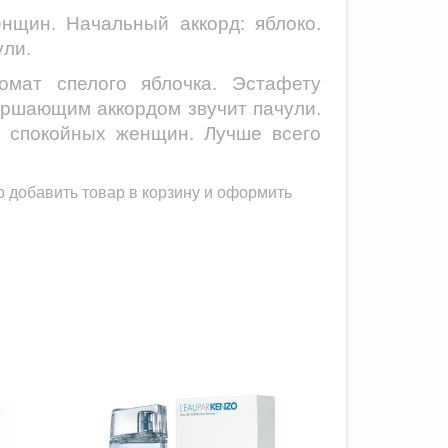
енщин.
Начальный аккорд: яблоко.
ули.
мат спелого яблочка. Эстафету
ершающим аккордом звучит пачули.
, спокойных женщин. Лучше всего
 добавить товар в корзину и оформить