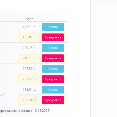
Цена
177.73 р.
Купить
168.84 р.
Предзаказ
229.18 р.
Купить
219.18 р.
Предзаказ
277.50 р.
Купить
267.50 р.
Предзаказ
718.94 р.
Купить
0мл)
708.94 р.
Предзаказ
редзаказа (доставка 13.08.2026)