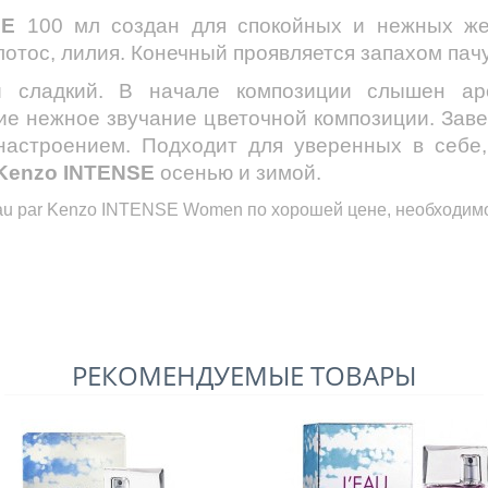
SE
100 мл создан для спокойных и нежных ж
лотос, лилия. Конечный проявляется запахом пач
и сладкий. В начале композиции слышен аро
е нежное звучание цветочной композиции. Зав
астроением. Подходит для уверенных в себе
 Kenzo INTENSE
осенью и зимой.
au par Kenzo INTENSE Women
по хорошей цене, необходимо
РЕКОМЕНДУЕМЫЕ ТОВАРЫ