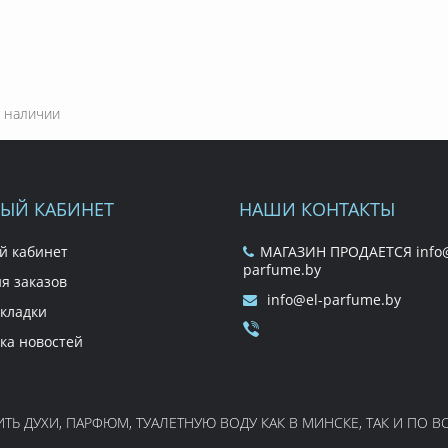
 наличии
ЫЙ КАБИНЕТ
НАШИ КОНТАКТЫ
й кабинет
МАГАЗИН ПРОДАЕТСЯ info@
parfume.by
я заказов
info@el-parfume.by
кладки
ка новостей
Ь ДУХИ, ПАРФЮМ, ТУАЛЕТНУЮ ВОДУ КАК В МИНСКЕ, ТАК И ПО ВСЕ