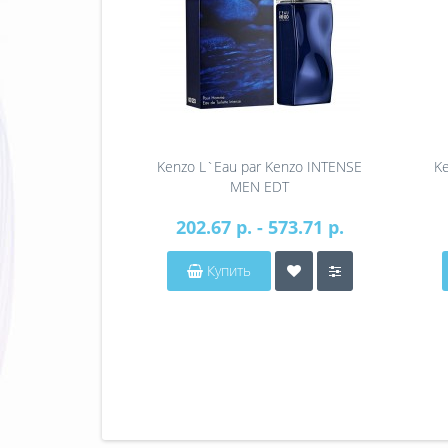
Kenzo L`Eau par Kenzo INTENSE
K
MEN EDT
202.67 р. - 573.71 р.
Купить