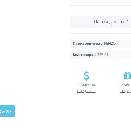
Нашли дешевле?
Производитель:
KENZO
Код товара:
2245-01
Скидка на
Пробн
предзаказ
пода
ы (0)