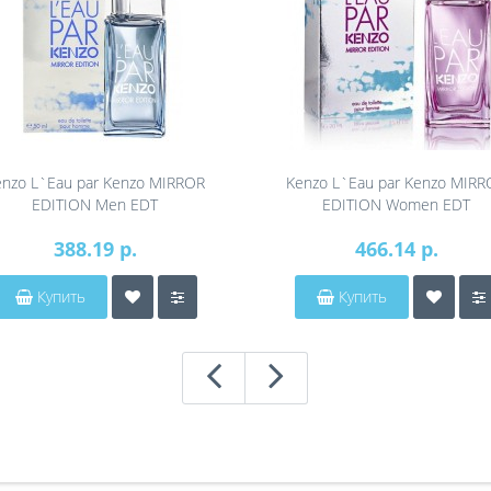
enzo L`Eau par Kenzo MIRROR
Kenzo L`Eau par Kenzo MIRR
EDITION Men EDT
EDITION Women EDT
388.19 р.
466.14 р.
Купить
Купить