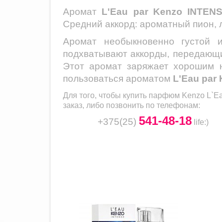
Аромат
L'Eau par Kenzo INTEN
Средний аккорд: ароматный пион, 
Аромат необыкновенно густой 
подхватывают аккорды, передающи
Этот аромат заряжает хорошим н
пользоваться ароматом
L'Eau par
Для того, чтобы купить парфюм
Kenzo L`E
заказ, либо позвонить по телефонам:
541-48-18
+375(25)
life
:)