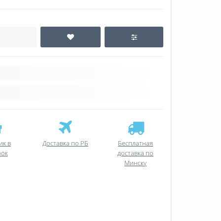
ик в
Доставка по РБ
Бесплатная
рок
доставка по
Минску