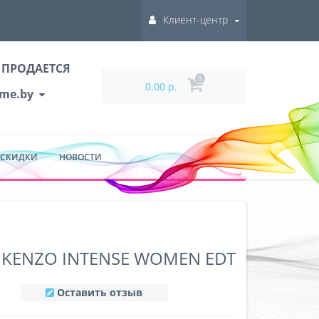
Клиент-центр
 ПРОДАЕТСЯ
0
0.00 р.
ume.by
 СКИДКИ
НОВОСТИ
 KENZO INTENSE WOMEN EDT
Оставить отзыв