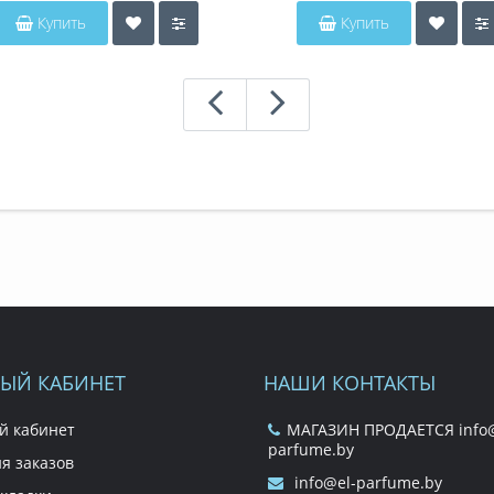
Купить
Купить
ЫЙ КАБИНЕТ
НАШИ КОНТАКТЫ
й кабинет
МАГАЗИН ПРОДАЕТСЯ info@
parfume.by
я заказов
info@el-parfume.by