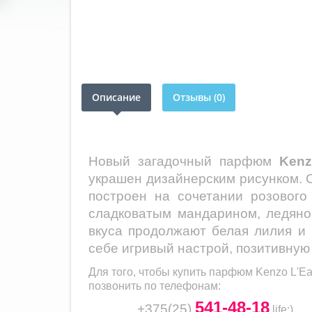
Описание
Отзывы (0)
Новый загадочный парфюм
Kenz
украшен дизайнерским рисунком. 
построен на сочетании розового
сладковатым мандарином, ледяно
вкуса продолжают белая лилия и
себе игривый настрой, позитивную
Для того, чтобы купить парфюм
Kenzo L'Ea
позвонить по телефонам:
541-48-18
+375(25)
life
:)