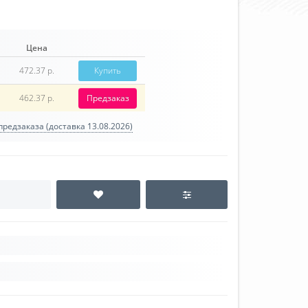
Цена
472.37 р.
Купить
462.37 р.
Предзаказ
редзаказа (доставка 13.08.2026)