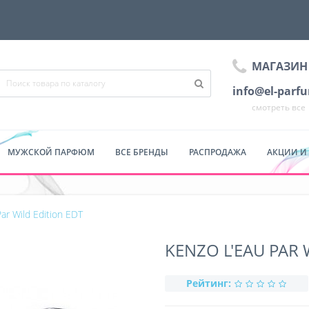
МАГАЗИН
info@el-parf
смотреть все
МУЖСКОЙ ПАРФЮМ
ВСЕ БРЕНДЫ
РАСПРОДАЖА
АКЦИИ И
ar Wild Edition EDT
KENZO L'EAU PAR 
Рейтинг: