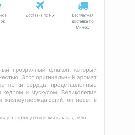
ик в
Доставка по РБ
Бесплатная
рок
доставка по
Минску
ый прозрачный флакон, который
жестью. Этот оригинальный аромат
ые нотки сердца, представленные
 кедром и мускусом. Великолепие
и жизнеутверждающий, он несет в
вар в корзину и оформить заказ, либо