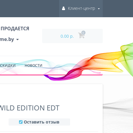
Клиент-центр
 ПРОДАЕТСЯ
0
0.00 р.
ume.by
 СКИДКИ
НОВОСТИ
WILD EDITION EDT
Оставить отзыв