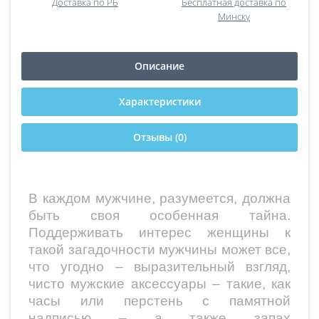
Доставка по РБ
Бесплатная доставка по
Минску
Описание
Характеристики
Отзывы (0)
В каждом мужчине, разумеется, должна
быть своя особенная тайна.
Поддерживать интерес женщины к
такой загадочности мужчины может все,
что угодно – выразительный взгляд,
чисто мужские аксессуары – такие, как
часы или перстень с памятной
надписью – а также запах