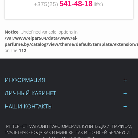
541-48-18
+375(25)
life
:)
Notice
: Undefined variable: options in
/var/www/elpar504/data/www/el-
parfume.by/catalog/view/theme/default/template/extension/
on line
112
ИНФОРМАЦИЯ
ЛИЧНЫЙ КАБИНЕТ
НАШИ КОНТАКТЫ
ИНТЕРНЕТ-МАГАЗИН ПАРФЮМЕРИИ. КУПИТЬ ДУХИ, ПАРФЮМ,
ТУАЛЕТНУЮ ВОДУ КАК В МИНСКЕ, ТАК И ПО ВСЕЙ БЕЛАРУСИ |