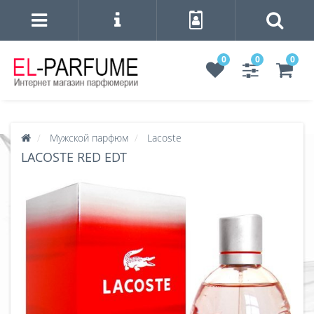
0
0
0
Мужской парфюм
Lacoste
LACOSTE RED EDT