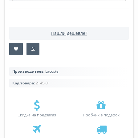
Нашли дешевле?
Производитель:
Lacoste
Код товара:
2145-01
Скидка на предзаказ
Пробник в подарок